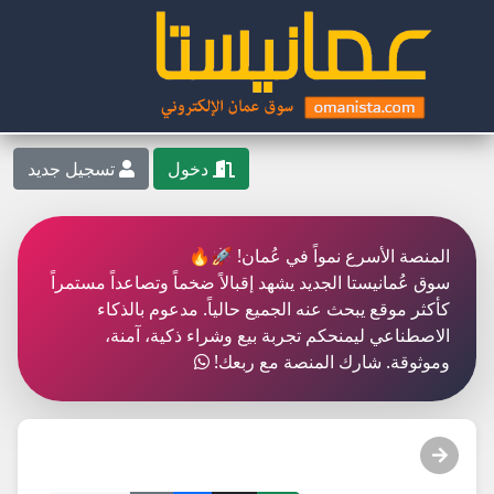
دخول
تسجيل جديد
المنصة الأسرع نمواً في عُمان! 🚀🔥
سوق عُمانيستا الجديد يشهد إقبالاً ضخماً وتصاعداً مستمراً
كأكثر موقع يبحث عنه الجميع حالياً. مدعوم بالذكاء
الاصطناعي ليمنحكم تجربة بيع وشراء ذكية، آمنة،
وموثوقة. شارك المنصة مع ربعك!