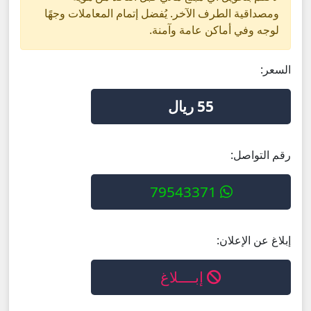
ومصداقية الطرف الآخر. يُفضل إتمام المعاملات وجهًا
لوجه وفي أماكن عامة وآمنة.
السعر:
55 ريال
رقم التواصل:
79543371
إبلاغ عن الإعلان:
إبــــلاغ