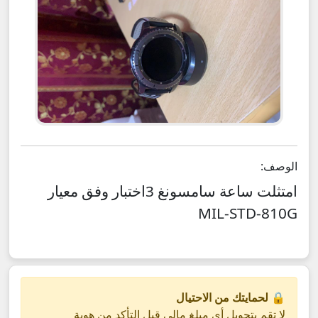
الوصف:
امتثلت ساعة سامسونغ 3اختبار وفق معيار
MIL-STD-810G
🔒 لحمايتك من الاحتيال
لا تقم بتحويل أي مبلغ مالي قبل التأكد من هوية