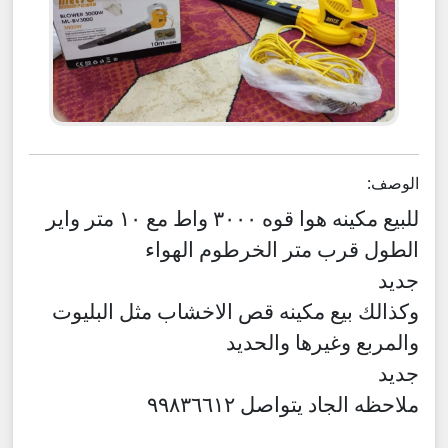
الوصف:
للبيع مكينه هوا قوه ٣٠٠٠ واط مع ١٠ متر واير
الطول قرب متر الخرطوم الهواء
جديد
وكذالك بيع مكينه قص الاخشاب مثل البليوت
والمربع وغيرها والحديد
جديد
ملاحظه الجاد يتواصل ٩٩٨٣٦٦١٢