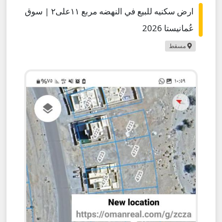
ارض سكنيه للبيع في النهضه مربع ١١على٢ | سوق
عُمانيستا 2026
مسقط