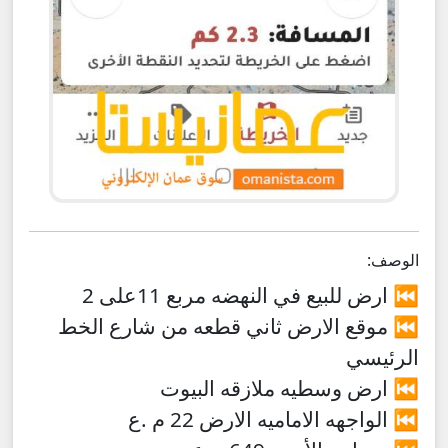
الوصف:
⏮ ارض للبيع في النهضه مربع 11على 2
⏮ موقع الارض ثاني قطعه من شارع الخط
الرئيسي
⏮ ارض وسطيه ملازقه البيوت
⏮️ الواجهه الاماميه الارض 22 م .ع