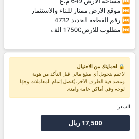
⏮ مساحه الأرض 649 م.ع
⏮ موقع الارض ممتاز للبناء والاستثمار
⏮ رقم القطعه الجديد 4732
⏮ مطلوب للارض17500 الف
🔒 لحمايتك من الاحتيال
لا تقم بتحويل أي مبلغ مالي قبل التأكد من هوية
ومصداقية الطرف الآخر. يُفضل إتمام المعاملات وجهًا
لوجه وفي أماكن عامة وآمنة.
السعر:
17,500 ريال