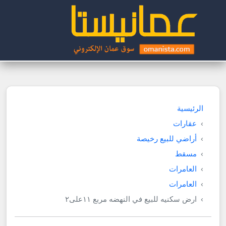
الرئيسية
عقارات
أراضي للبيع رخيصة
مسقط
العامرات
العامرات
ارض سكنيه للبيع في النهضه مربع ١١على٢