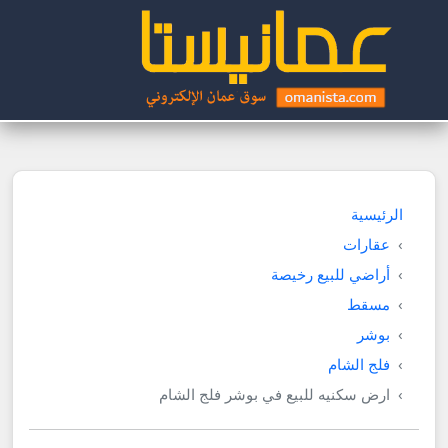
الرئيسية
عقارات
أراضي للبيع رخيصة
مسقط
بوشر
فلج الشام
ارض سكنيه للبيع في بوشر فلج الشام