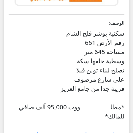
الوصف:
سكنية بوشر فلج الشام
رقم الأرض 661
مساحة 645 متر
وسطية خلفها سكة
تصلح لبناء توين فيلا
على شارع مرصوف
قريبة جدا من جامع العزيز
*مطلـــــــــــــــــووب 95,000 آلف صافي
للمالك*