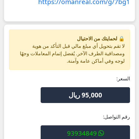
https://omanreal.com/g/7bg1
🔒 لحمايتك من الاحتيال
لا تقم بتحويل أي مبلغ مالي قبل التأكد من هوية
ومصداقية الطرف الآخر. يُفضل إتمام المعاملات وجهًا
لوجه وفي أماكن عامة وآمنة.
السعر:
95,000 ريال
رقم التواصل:
93934849