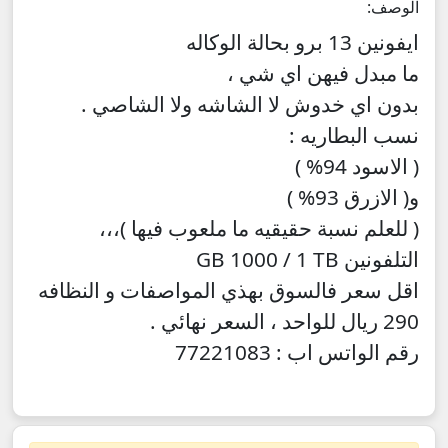
الوصف:
ايفونين 13 برو بحالة الوكاله
ما مبدل فيهن اي شي ،
بدون اي خدوش لا الشاشه ولا الشاصي .
نسب البطاريه :
( الاسود 94% )
و( الازرق 93% )
( للعلم نسبة حقيقيه ما ملعوب فيها )،،،
التلفونين GB 1000 / 1 TB
اقل سعر فالسوق بهذي المواصفات و النظافه
290 ريال للواحد ، السعر نهائي .
رقم الواتس اب : 77221083