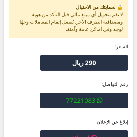
🔒 لحمايتك من الاحتيال
لا تقم بتحويل أي مبلغ مالي قبل التأكد من هوية
ومصداقية الطرف الآخر. يُفضل إتمام المعاملات وجهًا
لوجه وفي أماكن عامة وآمنة.
السعر:
290 ريال
رقم التواصل:
77221083
إبلاغ عن الإعلان: