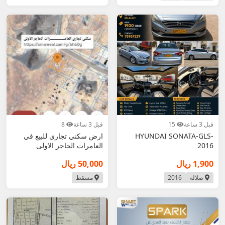
قبل 3 ساعة
15
قبل 3 ساعة
8
HYUNDAI SONATA-GLS-
ارض سكني تجاري للبيع في
2016
العامرات الحاجر الاولى
1,900 ريال
50,000 ريال
صلالة
2016
مسقط