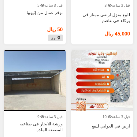
قبل 3 ساعة
3
قبل 3 ساعة
5
نوفر عمال من إثيوبيا
للبيع منزل ارضي ممتاز في
بركاء حي عاصم
50 ريال
45,000 ريال
لوى
قبل 3 ساعة
10
قبل 3 ساعة
9
ورشة للايجار في صناعيه
ارض في العوابي للبيع
المصنعة الملده