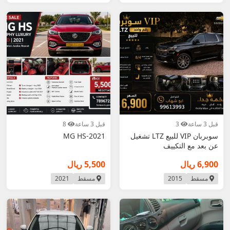
قبل 3 ساعة
3
قبل 3 ساعة
8
سوبربان VIP للبيع LTZ تشغيل
MG HS-2021
عن بعد مع التكييف
6,900 ريال
5,500 ريال
مسقط
2015
مسقط
2021