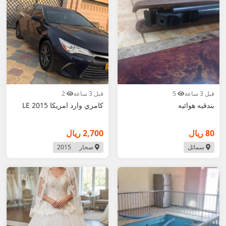
قبل 3 ساعة
5
قبل 3 ساعة
2
بندقيه هوائيه
كامري وارد امريكا 2015 LE
80 ريال
2,700 ريال
سمائل
صحار
2015