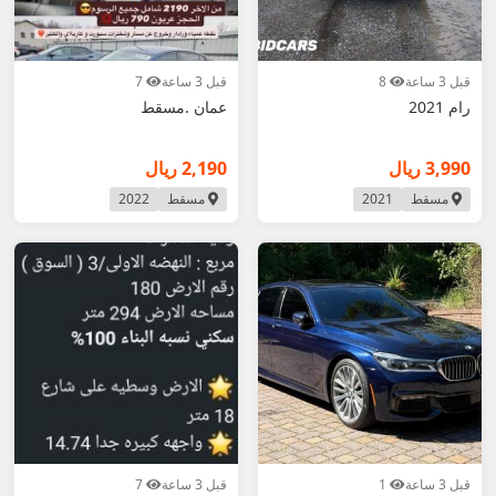
قبل 3 ساعة
8
قبل 3 ساعة
7
رام 2021
عمان .مسقط
3,990 ريال
2,190 ريال
مسقط
2021
مسقط
2022
قبل 3 ساعة
1
قبل 3 ساعة
7