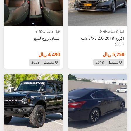
قبل 3 ساعة
5
قبل 3 ساعة
3
اكورد 2018 EX-L 2.0 شبه
نيسان روج للبيع
جديدة
5,250 ريال
4,490 ريال
مسقط
2018
مسقط
2023