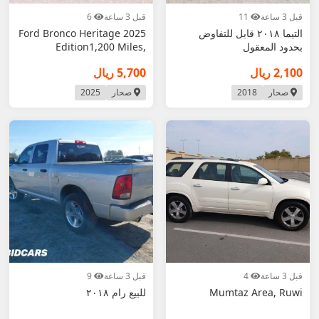
قبل 3 ساعة
11
قبل 3 ساعة
6
التيما ٢٠١٨ قابل للتفاوض
2025 Ford Bronco Heritage
بحدود المعقول
Edition1,200 Miles,
EcoBoost V6,
2,100 ريال
5,700 ريال
صحار
2018
صحار
2025
قبل 3 ساعة
4
قبل 3 ساعة
9
Mumtaz Area, Ruwi
للبيع رام ٢٠١٨