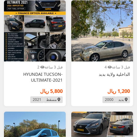
قبل 3 ساعة
4
قبل 3 ساعة
2
الداخلية ولاية بدبد
HYUNDAI TUCSON-
ULTIMATE-2021
1,200 ريال
5,800 ريال
بدبد
2000
مسقط
2021