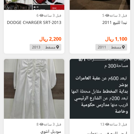
قبل 3 ساعة
5
قبل 3 ساعة
6
تيدا للبيع 2011
DODGE CHARGER SRT-2013
1,100 ريال
2,200 ريال
مسقط
2011
مسقط
2013
قبل 3 ساعة
13
قبل 3 ساعة
8
موديل انثوي
ارض للبيع في مرتفعات