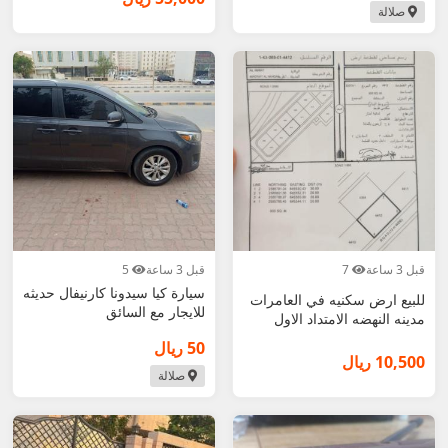
صلالة
قبل 3 ساعة
7
قبل 3 ساعة
5
سيارة كيا سيدونا كارنيفال حديثه
للبيع ارض سكنيه في العامرات
للايجار مع السائق
مدينه النهضه الامتداد الاول
50 ريال
10,500 ريال
صلالة