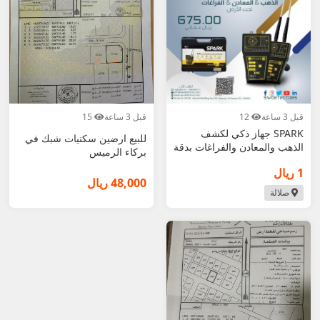
قبل 3 ساعة
12
قبل 3 ساعة
15
SPARK جهاز ذكي لكشف
للبيع ارضين سكنيات شبك في
الذهب والمعادن والفراغات بدقة
بركاء الرميس
عالية
1 ريال
48,000 ريال
صلالة