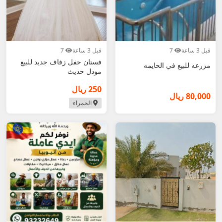
قبل 3 ساعة
7
قبل 3 ساعة
7
فستان حفل زفاف جديد للبيع
مزرعه للبيع في الحايمه
مودل حديث
250 ريال
80,000 ريال
الحمراء