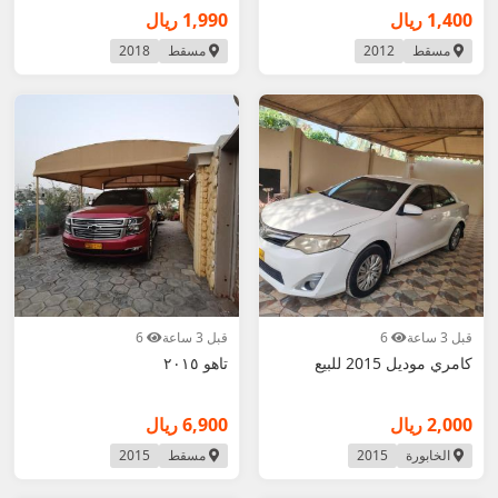
1,400 ريال
1,990 ريال
مسقط
2012
مسقط
2018
قبل 3 ساعة
6
قبل 3 ساعة
6
كامري موديل 2015 للبيع
تاهو ٢٠١٥
2,000 ريال
6,900 ريال
الخابورة
2015
مسقط
2015