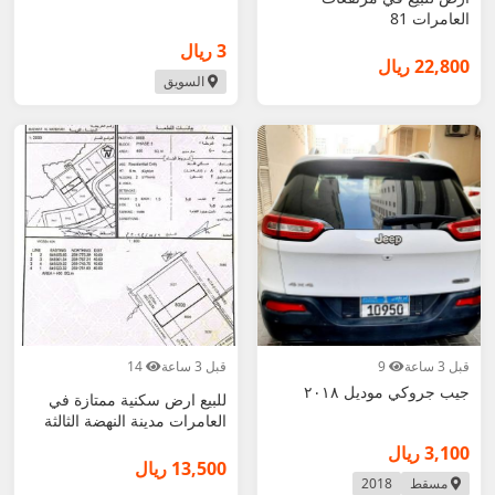
العامرات 81
3 ريال
22,800 ريال
السويق
قبل 3 ساعة
9
قبل 3 ساعة
14
جيب جروكي موديل ٢٠١٨
للبيع ارض سكنية ممتازة في
العامرات مدينة النهضة الثالثة
3,100 ريال
13,500 ريال
مسقط
2018