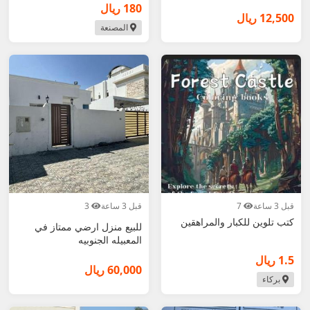
180 ريال
12,500 ريال
المصنعة
قبل 3 ساعة
7
قبل 3 ساعة
3
كتب تلوين للكبار والمراهقين
للبيع منزل ارضي ممتاز في
المعبيله الجنوبيه
1.5 ريال
60,000 ريال
بركاء