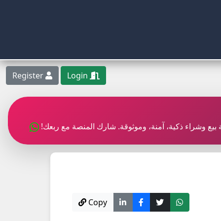
Register
Login
بة بيع وشراء ذكية، آمنة، وموثوقة. شارك المنصة مع ربعك!
Copy