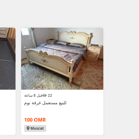
22
قبل 8 ساعة
للبيع مستعمل غرفة نوم
100 OMR
Muscat