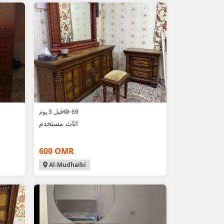
69
قبل 3 يوم
اثاث مستخدم
600 OMR
Al-Mudhaibi