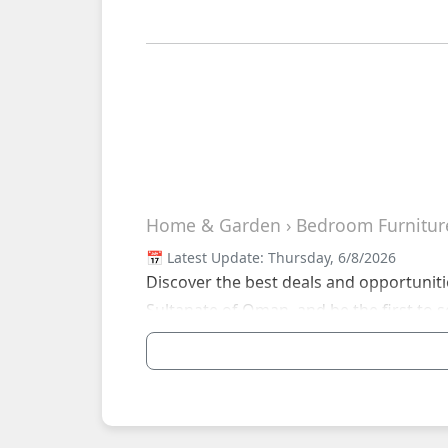
Home & Garden › Bedroom Furnitur
📅 Latest Update: Thursday, 6/8/2026
Discover the best deals and opportuniti
Sultanate of Oman, and be the first to s