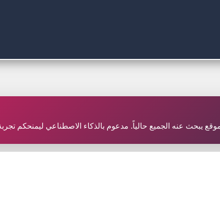
ر موقع يبحث عنه الجميع حالياً. مدعوم بالذكاء الاصطناعي ليمنحكم تجر