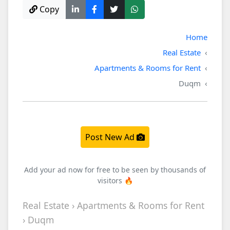
Copy
Home
Real Estate
Apartments & Rooms for Rent
Duqm
Post New Ad
Add your ad now for free to be seen by thousands of
visitors 🔥
Real Estate › Apartments & Rooms for Rent
› Duqm