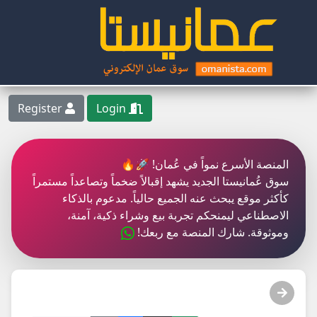
Register
Login
المنصة الأسرع نمواً في عُمان! 🚀🔥
سوق عُمانيستا الجديد يشهد إقبالاً ضخماً وتصاعداً مستمراً
كأكثر موقع يبحث عنه الجميع حالياً. مدعوم بالذكاء
الاصطناعي ليمنحكم تجربة بيع وشراء ذكية، آمنة،
وموثوقة. شارك المنصة مع ربعك!