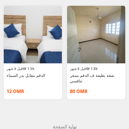
قبل 4 شهر
1.5k
قبل 6 شهر
1.8k
شقة نظيفة ف الدقم بسعر
الدقم مقابل بدر السماء
تنافسي
12 OMR
80 OMR
نهاية الصفحة