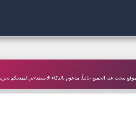
ثر موقع يبحث عنه الجميع حالياً. مدعوم بالذكاء الاصطناعي ليمنحكم تج