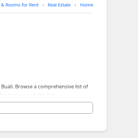
 & Rooms for Rent
Real Estate
Home
 Buali. Browse a comprehensive list of
llowing our website daily.