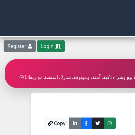
Register
Login
ربة بيع وشراء ذكية، آمنة، وموثوقة. شارك المنصة مع ربعك
Copy