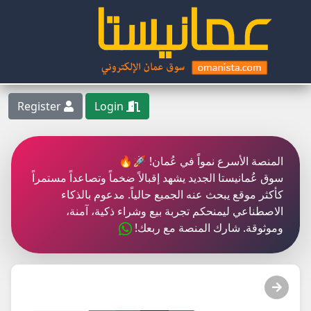
Register
Login
المنصة الأسرع نمواً في عُمان! 🚀🔥
سوق عُمانيستا الجديد يشهد إقبالاً ضخماً وتصاعداً مستمراً
كأكثر موقع يبحث عنه الجميع حالياً. مدعوم بالذكاء
الاصطناعي ليمنحكم تجربة بيع وشراء ذكية، آمنة،
وموثوقة. شارك المنصة مع ربعك!