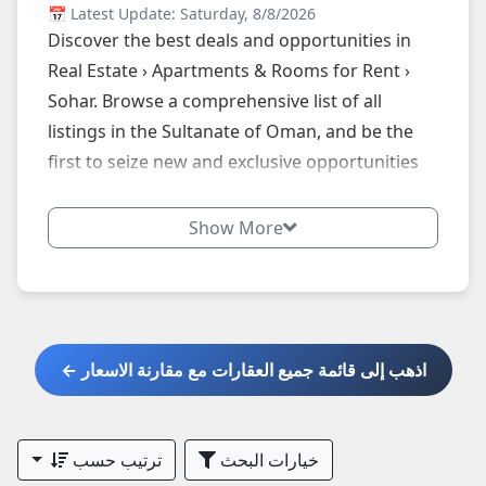
📅 Latest Update: Saturday, 8/8/2026
Discover the best deals and opportunities in
Real Estate › Apartments & Rooms for Rent ›
Sohar. Browse a comprehensive list of all
listings in the Sultanate of Oman, and be the
first to seize new and exclusive opportunities
by following our website daily.
Show More
اذهب إلى قائمة جميع العقارات مع مقارنة الاسعار ←
خيارات البحث
ترتيب حسب