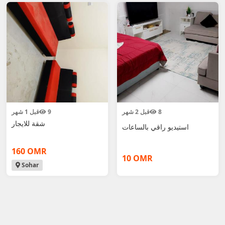
8
قبل 2 شهر
9
قبل 1 شهر
شقة للايجار
استيديو راقي بالساعات
160 OMR
10 OMR
Sohar