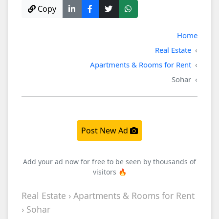
Copy
Home
Real Estate
Apartments & Rooms for Rent
Sohar
Post New Ad
Add your ad now for free to be seen by thousands of
visitors 🔥
Real Estate › Apartments & Rooms for Rent
› Sohar