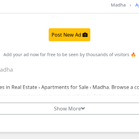
Madha
A
Post New Ad
Add your ad now for free to be seen by thousands of visitors 🔥
 Madha
s in Real Estate › Apartments for Sale › Madha. Browse a comp
eize new and exclusive opportunities by following our websi
Show More