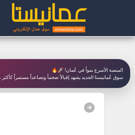
المنصة الأسرع نمواً في عُمان! 🚀🔥
سوق عُمانيستا الجديد يشهد إقبالاً ضخماً وتصاعداً مستمراً كأك!