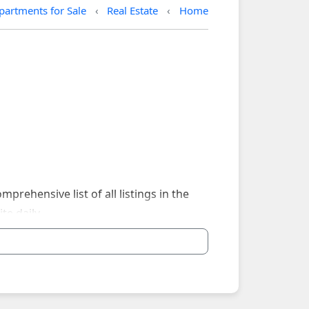
partments for Sale
Real Estate
Home
rehensive list of all listings in the
te daily.