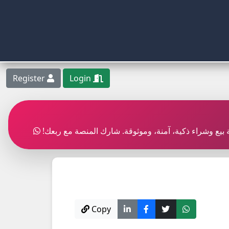
Register
Login
ربة بيع وشراء ذكية، آمنة، وموثوقة. شارك المنصة مع ربعك
Copy