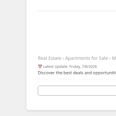
Real Estate › Apartments for Sale ›
📅 Latest Update: Friday, 7/8/2026
Discover the best deals and opportunitie
Sultanate of Oman, and be the first to s