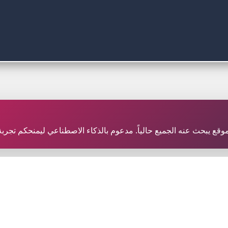
ثر موقع يبحث عنه الجميع حالياً. مدعوم بالذكاء الاصطناعي ليمنحكم تج