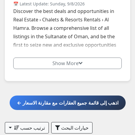
📅 Latest Update: Sunday, 9/8/2026
Discover the best deals and opportunities in
Real Estate › Chalets & Resorts Rentals › Al
Hamra. Browse a comprehensive list of all
listings in the Sultanate of Oman, and be the
first to seize new and exclusive opportunities
by following our website daily.
Show More
اذهب إلى قائمة جميع العقارات مع مقارنة الاسعار ←
خيارات البحث
ترتيب حسب