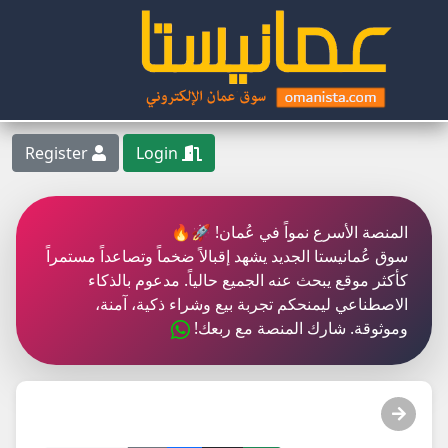
Register
Login
المنصة الأسرع نمواً في عُمان! 🚀🔥
سوق عُمانيستا الجديد يشهد إقبالاً ضخماً وتصاعداً مستمراً
كأكثر موقع يبحث عنه الجميع حالياً. مدعوم بالذكاء
الاصطناعي ليمنحكم تجربة بيع وشراء ذكية، آمنة،
وموثوقة. شارك المنصة مع ربعك!