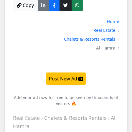
Copy
Home
Real Estate
Chalets & Resorts Rentals
Al Hamra
Post New Ad
Add your ad now for free to be seen by thousands of
visitors 🔥
Real Estate › Chalets & Resorts Rentals › Al
Hamra