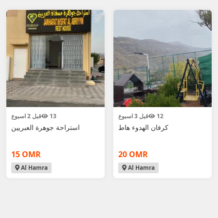
قبل 2 اسبوع
13
قبل 3 اسبوع
12
كرفان الهدوء هاط
استراحة جوهرة العبريين
15 OMR
20 OMR
Al Hamra
Al Hamra