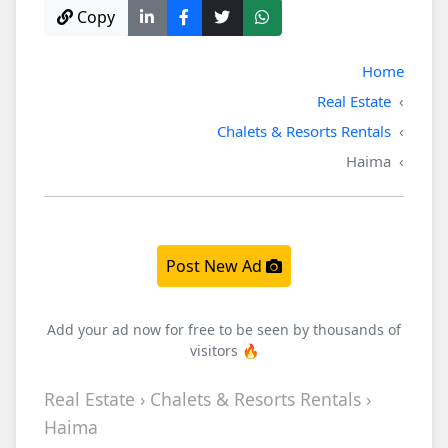
Copy
Home
Real Estate
Chalets & Resorts Rentals
Haima
Post New Ad
Add your ad now for free to be seen by thousands of
visitors 🔥
Real Estate › Chalets & Resorts Rentals ›
Haima