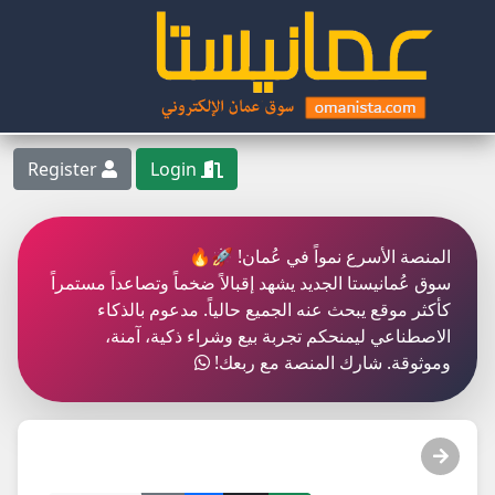
Register
Login
المنصة الأسرع نمواً في عُمان! 🚀🔥
سوق عُمانيستا الجديد يشهد إقبالاً ضخماً وتصاعداً مستمراً
كأكثر موقع يبحث عنه الجميع حالياً. مدعوم بالذكاء
الاصطناعي ليمنحكم تجربة بيع وشراء ذكية، آمنة،
وموثوقة. شارك المنصة مع ربعك!