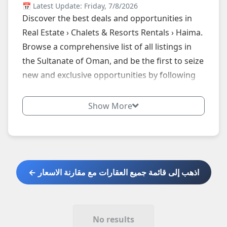
📅 Latest Update: Friday, 7/8/2026
Discover the best deals and opportunities in
Real Estate › Chalets & Resorts Rentals › Haima.
Browse a comprehensive list of all listings in
the Sultanate of Oman, and be the first to seize
new and exclusive opportunities by following
our website daily.
Show More
اذهب إلى قائمة جميع العقارات مع مقارنة الاسعار ←
No results