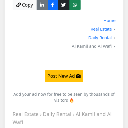
Copy
Home
Real Estate
Daily Rental
Al Kamil and Al Wafi
Post New Ad
Add your ad now for free to be seen by thousands of
visitors 🔥
Real Estate › Daily Rental › Al Kamil and Al
Wafi