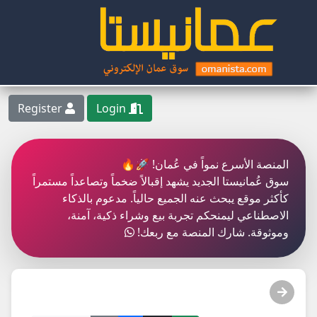
Register
Login
المنصة الأسرع نمواً في عُمان! 🚀🔥
سوق عُمانيستا الجديد يشهد إقبالاً ضخماً وتصاعداً مستمراً
كأكثر موقع يبحث عنه الجميع حالياً. مدعوم بالذكاء
الاصطناعي ليمنحكم تجربة بيع وشراء ذكية، آمنة،
وموثوقة. شارك المنصة مع ربعك!