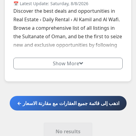
📅 Latest Update: Saturday, 8/8/2026
Discover the best deals and opportunities in
Real Estate › Daily Rental › Al Kamil and Al Wafi.
Browse a comprehensive list of all listings in
the Sultanate of Oman, and be the first to seize
new and exclusive opportunities by following
our website daily.
Show More
اذهب إلى قائمة جميع العقارات مع مقارنة الاسعار ←
No results