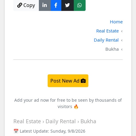
Copy
Home
Real Estate
Daily Rental
Bukha
Post New Ad
Add your ad now for free to be seen by thousands of
visitors 🔥
Real Estate › Daily Rental › Bukha
📅 Latest Update: Sunday, 9/8/2026