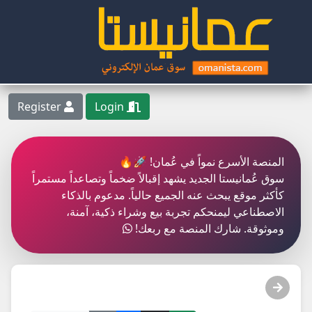
Register
Login
المنصة الأسرع نمواً في عُمان! 🚀🔥
سوق عُمانيستا الجديد يشهد إقبالاً ضخماً وتصاعداً مستمراً
كأكثر موقع يبحث عنه الجميع حالياً. مدعوم بالذكاء
الاصطناعي ليمنحكم تجربة بيع وشراء ذكية، آمنة،
وموثوقة. شارك المنصة مع ربعك!