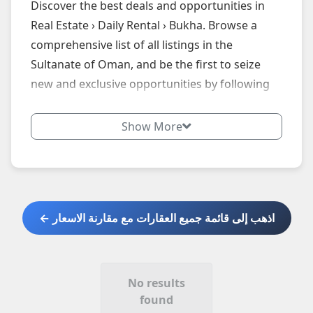
Discover the best deals and opportunities in
Real Estate › Daily Rental › Bukha. Browse a
comprehensive list of all listings in the
Sultanate of Oman, and be the first to seize
new and exclusive opportunities by following
our website daily.
Show More
اذهب إلى قائمة جميع العقارات مع مقارنة الاسعار ←
No results
found