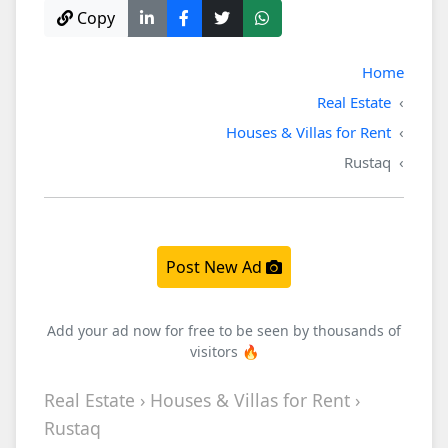
Copy
Home
Real Estate
Houses & Villas for Rent
Rustaq
Post New Ad
Add your ad now for free to be seen by thousands of
visitors 🔥
Real Estate › Houses & Villas for Rent ›
Rustaq