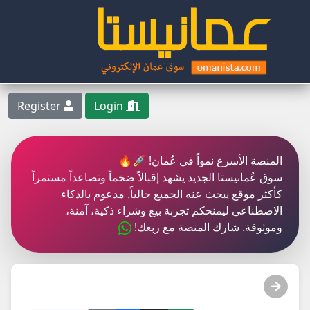
Register
Login
المنصة الأسرع نمواً في عُمان! 🚀🔥
سوق عُمانيستا الجديد يشهد إقبالاً ضخماً وتصاعداً مستمراً
كأكثر موقع يبحث عنه الجميع حالياً. مدعوم بالذكاء
الاصطناعي ليمنحكم تجربة بيع وشراء ذكية، آمنة،
وموثوقة. شارك المنصة مع ربعك!