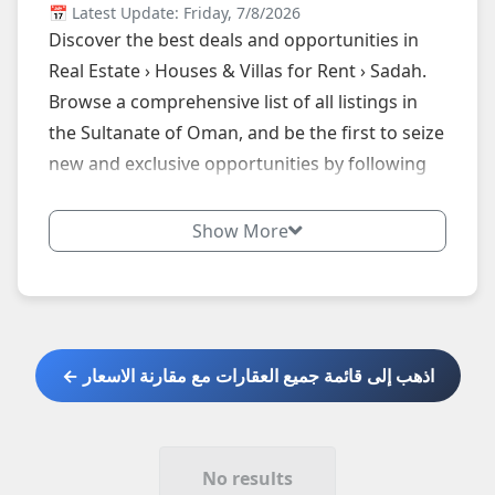
📅 Latest Update: Friday, 7/8/2026
Discover the best deals and opportunities in
Real Estate › Houses & Villas for Rent › Sadah.
Browse a comprehensive list of all listings in
the Sultanate of Oman, and be the first to seize
new and exclusive opportunities by following
our website daily.
Show More
اذهب إلى قائمة جميع العقارات مع مقارنة الاسعار ←
No results