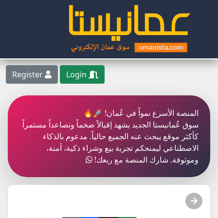
Register
Login
المنصة الأسرع نمواً في عُمان! 🚀🔥
سوق عُمانيستا الجديد يشهد إقبالاً ضخماً وتصاعداً مستمراً
كأكثر موقع يبحث عنه الجميع حالياً. مدعوم بالذكاء
الاصطناعي ليمنحكم تجربة بيع وشراء ذكية، آمنة،
وموثوقة. شارك المنصة مع ربعك!