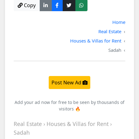
Copy
Home
Real Estate
Houses & Villas for Rent
Sadah
Post New Ad
Add your ad now for free to be seen by thousands of
visitors 🔥
Real Estate › Houses & Villas for Rent ›
Sadah