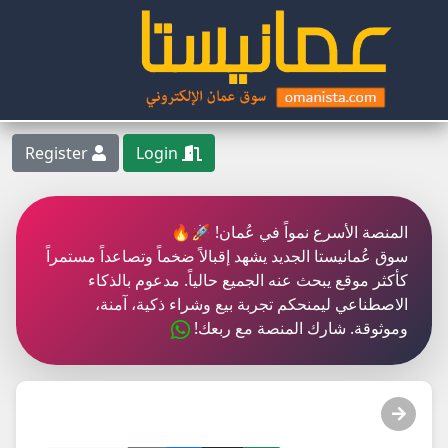
Register
Login
المنصة الأسرع نمواً في عُمان! 🚀🔥
سوق عُمانيستا الجديد يشهد إقبالاً ضخماً وتصاعداً مستمراً
كأكثر موقع يبحث عنه الجميع حالياً. مدعوم بالذكاء
الاصطناعي ليمنحكم تجربة بيع وشراء ذكية، آمنة،
وموثوقة. شارك المنصة مع ربعك!