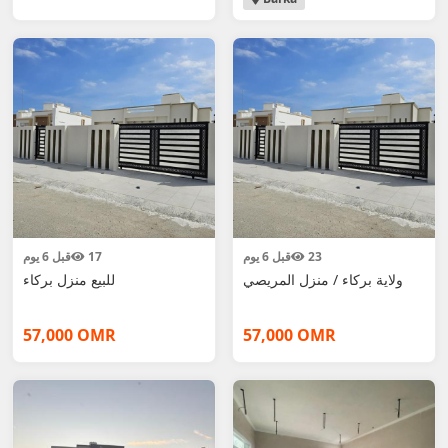
23
قبل 6 يوم
17
قبل 6 يوم
ولاية بركاء / منزل المريصي
للبيع منزل بركاء
57,000 OMR
57,000 OMR