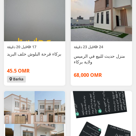
24
قبل 23 دقيقة
17
قبل 20 دقيقة
بركاء قرحة البلوش خلف البريد
منزل حديث للبيع في الرميس
ولاية بركاء
45.5 OMR
68,000 OMR
Barka