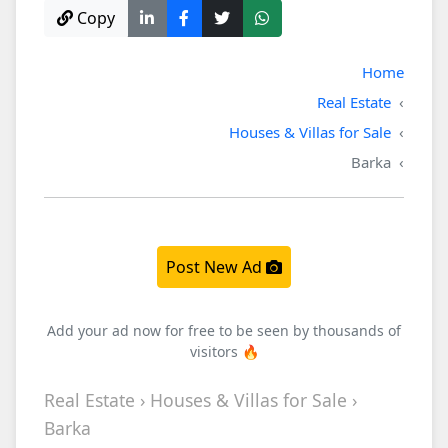
Copy
Home
Real Estate
Houses & Villas for Sale
Barka
Post New Ad
Add your ad now for free to be seen by thousands of
visitors 🔥
Real Estate › Houses & Villas for Sale ›
Barka