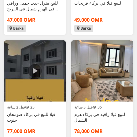
للبيع فيلا في بركاء قريحات
للبيع منزل جديد جميل وراقي
في الهرم شمال في الفريج
الكويتي جميع
47,000 OMR
49,000 OMR
Barka
Barka
35
قبل 3 ساعة
25
قبل 2 ساعة
للبيع فيلا راقية في بركاء هرم
فيلا للبيع في بركاء صومحان
الشمال
جنوب
77,000 OMR
78,000 OMR