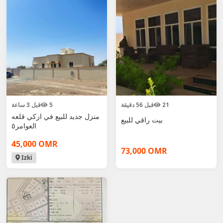
قبل 3 ساعة
5
قبل 56 دقيقة
21
منزل جديد للبيع في ازكي قلعه
بيت راقي للبيع
العوامر٥
45,000 OMR
73,000 OMR
Izki