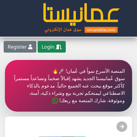
Register
Login
المنصة الأسرع نمواً في عُمان! 🚀🔥
سوق عُمانيستا الجديد يشهد إقبالاً ضخماً وتصاعداً مستمراً
كأكثر موقع يبحث عنه الجميع حالياً. مدعوم بالذكاء
الاصطناعي ليمنحكم تجربة بيع وشراء ذكية، آمنة،
وموثوقة. شارك المنصة مع ربعك!