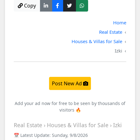
Copy
Home
Real Estate
Houses & Villas for Sale
Izki
Post New Ad
Add your ad now for free to be seen by thousands of
visitors 🔥
Real Estate › Houses & Villas for Sale › Izki
📅 Latest Update: Sunday, 9/8/2026