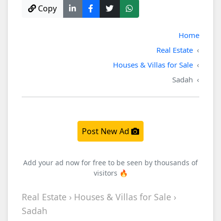
Copy
Home
Real Estate
Houses & Villas for Sale
Sadah
Post New Ad
Add your ad now for free to be seen by thousands of
visitors 🔥
Real Estate › Houses & Villas for Sale ›
Sadah