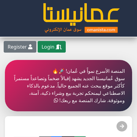
Register
Login
المنصة الأسرع نمواً في عُمان! 🚀🔥
سوق عُمانيستا الجديد يشهد إقبالاً ضخماً وتصاعداً مستمراً
كأكثر موقع يبحث عنه الجميع حالياً. مدعوم بالذكاء
الاصطناعي ليمنحكم تجربة بيع وشراء ذكية، آمنة،
وموثوقة. شارك المنصة مع ربعك!