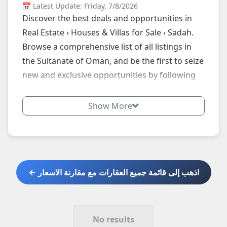
📅 Latest Update: Friday, 7/8/2026
Discover the best deals and opportunities in
Real Estate › Houses & Villas for Sale › Sadah.
Browse a comprehensive list of all listings in
the Sultanate of Oman, and be the first to seize
new and exclusive opportunities by following
our website daily.
Show More
اذهب إلى قائمة جميع العقارات مع مقارنة الاسعار ←
No results