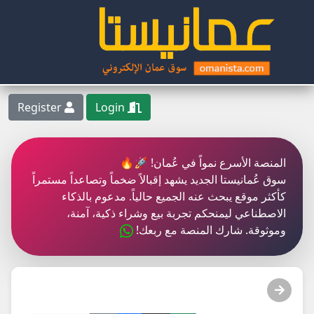
Register
Login
المنصة الأسرع نمواً في عُمان! 🚀🔥
سوق عُمانيستا الجديد يشهد إقبالاً ضخماً وتصاعداً مستمراً
كأكثر موقع يبحث عنه الجميع حالياً. مدعوم بالذكاء
الاصطناعي ليمنحكم تجربة بيع وشراء ذكية، آمنة،
وموثوقة. شارك المنصة مع ربعك!