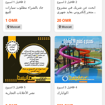
2
قبل 2 اسبوع
2
قبل 1 اسبوع
ابحث عن شريك في مشروع
جاد بالشراء مطلوب سيارات
متجر إلكتروني بعايد شهري
للبيع
500 ريال
1 OMR
20 OMR
Muscat
Muscat
4
قبل 3 اسبوع
5
قبل 3 اسبوع
اكوابارك
نشر الأعلانات التجارية