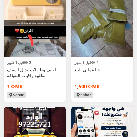
4
قبل 1 شهر
2
قبل 1 شهر
حنا عماني للبيع
اواني وطاولات ودلل السيف
للبيع راقيات الضيافه
والاستراحات ول
1 OMR
1,500 OMR
Sohar
Sohar