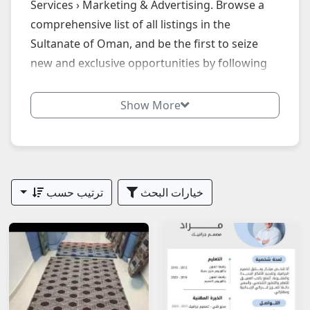
Services › Marketing & Advertising. Browse a
comprehensive list of all listings in the
Sultanate of Oman, and be the first to seize
new and exclusive opportunities by following
our website daily.
Show More
خيارات البحث
ترتيب حسب