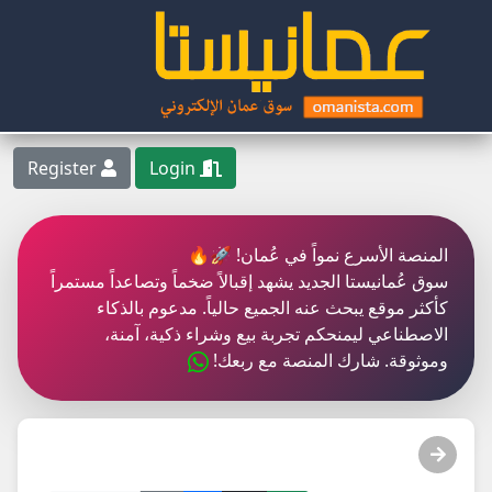
Register
Login
المنصة الأسرع نمواً في عُمان! 🚀🔥
سوق عُمانيستا الجديد يشهد إقبالاً ضخماً وتصاعداً مستمراً
كأكثر موقع يبحث عنه الجميع حالياً. مدعوم بالذكاء
الاصطناعي ليمنحكم تجربة بيع وشراء ذكية، آمنة،
وموثوقة. شارك المنصة مع ربعك!