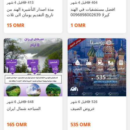
404
قبل 4 شهر
413
قبل 4 شهر
افضل مستشفيات في الهند
مدة اصدار التأشيرة الهند من
كيرلا 0096898002639
تاريخ التقديم يومان الى ثلاث
15 OMR
1 OMR
526
قبل 6 شهر
648
قبل 6 شهر
عروض الصيف
السياحه شمال ايران
165 OMR
535 OMR