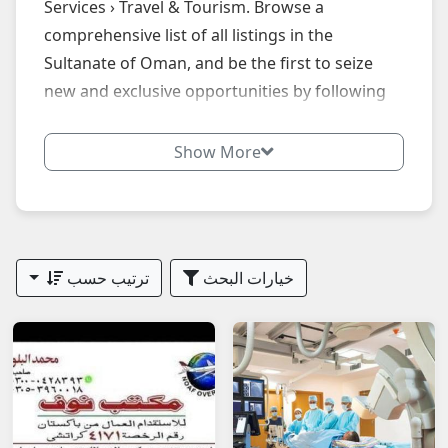
Services › Travel & Tourism. Browse a
comprehensive list of all listings in the
Sultanate of Oman, and be the first to seize
new and exclusive opportunities by following
our website daily.
Show More
خيارات البحث
ترتيب حسب