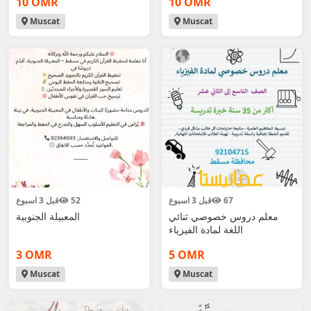
10 OMR
10 OMR
Muscat
Muscat
67
قبل 3 اسبوع
52
قبل 3 اسبوع
معلم دروس خصوصي ثنائي
المعبيلة الجنوبية
اللغة لمادة الفيزياء
3 OMR
5 OMR
Muscat
Muscat