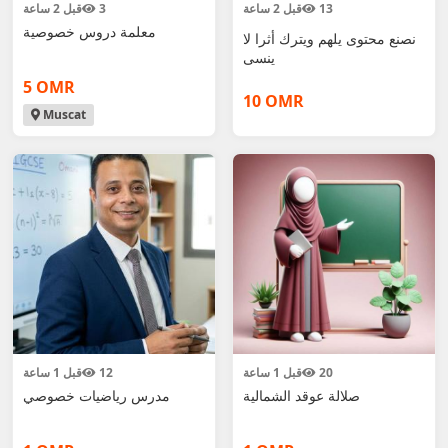
13
قبل 2 ساعة
3
قبل 2 ساعة
معلمة دروس خصوصية
نصنع محتوى يلهم ويترك أثرا لا
ينسى
5 OMR
10 OMR
Muscat
20
قبل 1 ساعة
12
قبل 1 ساعة
صلالة عوقد الشمالية
مدرس رياضيات خصوصي