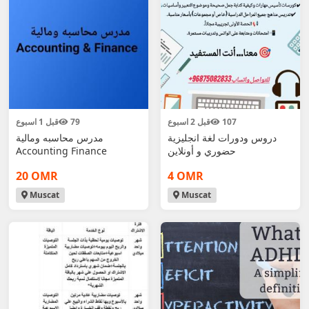
107
قبل 2 اسبوع
79
قبل 1 اسبوع
دروس ودورات لغة انجليزية
مدرس محاسبه ومالية
حضوري و أونلاين
Accounting Finance
20 OMR
4 OMR
Muscat
Muscat