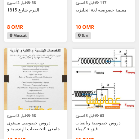
117
قبل 3 اسبوع
58
قبل 2 اسبوع
معلمة خصوصيه لغة انجليزيه
القرم شارع 1815
8 OMR
10 OMR
Muscat
Ibri
63
قبل 3 اسبوع
58
قبل 3 اسبوع
دروس خصوصية رياضيات
دروس خصوصي مستوى
فيزياء كيمياء
جامعي للتخصصات الهندسية و
التقنية و الإدار