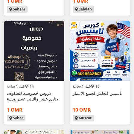
1 OMR
1 OMR
Saham
Salalah
16
قبل 1 ساعة
14
قبل 1 ساعة
تأسيس انجلش لجميع الأعمار
دروس خصوصية للصفوف
الحادي عشر والثاني عشر وبقية
الصفوف
1 OMR
10 OMR
Sohar
Muscat