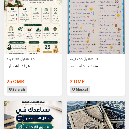
19
قبل 56 دقيقة
16
قبل 56 دقيقة
مسقط-حلة السد
عوقد الشمالية
25 OMR
2 OMR
Salalah
Muscat