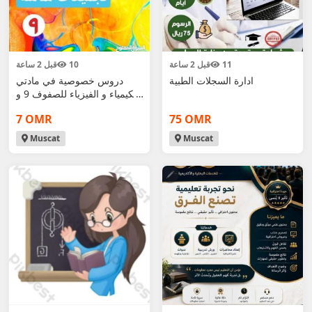
11
قبل 2 ساعة
10
قبل 2 ساعة
ادارة السجلات الطبية
دروس خصوصية في مادتي
الكيمياء و الفيزياء للصفوف 9 و
10و 11
7 OMR
75 OMR
Muscat
Muscat