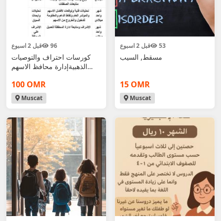
53
قبل 2 اسبوع
96
قبل 2 اسبوع
مسقط, السيب
كورسات احتراف والتوصيات
الذهبيةإدارة محافظ الاسهم
الأمريكية
100 OMR
15 OMR
Muscat
Muscat