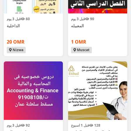
90
قبل 3 يوم
60
قبل 3 يوم
المعبيله
الداخلية
20 OMR
1 OMR
Nizwa
Muscat
128
قبل 1 اسبوع
92
قبل 3 يوم