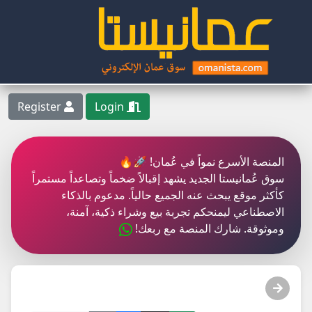
Register
Login
المنصة الأسرع نمواً في عُمان! 🚀🔥
سوق عُمانيستا الجديد يشهد إقبالاً ضخماً وتصاعداً مستمراً
كأكثر موقع يبحث عنه الجميع حالياً. مدعوم بالذكاء
الاصطناعي ليمنحكم تجربة بيع وشراء ذكية، آمنة،
وموثوقة. شارك المنصة مع ربعك!