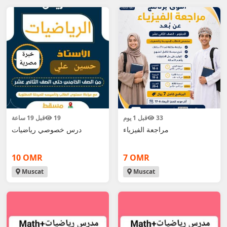
33
قبل 1 يوم
19
قبل 19 ساعة
مراجعة الفيزياء
درس خصوصي رياضيات
10 OMR
7 OMR
Muscat
Muscat