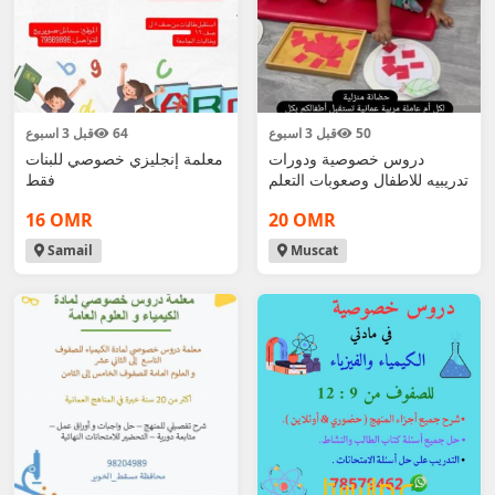
50
قبل 3 اسبوع
64
قبل 3 اسبوع
دروس خصوصية ودورات
معلمة إنجليزي خصوصي للبنات
تدريبيه للاطفال وصعوبات التعلم
فقط
16 OMR
20 OMR
Samail
Muscat