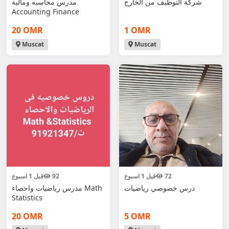
شركة التوظيف من الخارج
مدرس محاسبه ومالية
Accounting Finance
20 OMR
1 OMR
Muscat
Muscat
72
قبل 1 اسبوع
92
قبل 1 اسبوع
درس خصوصي رياضيات
مدرس رياضيات واحصاء Math
Statistics
20 OMR
5 OMR