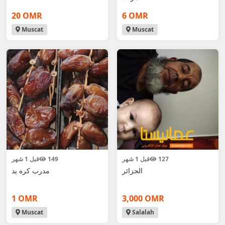
20 OMR
6 OMR
Muscat
Muscat
127
قبل 1 شهر
149
قبل 1 شهر
الجزائر
مدرب كره يد
1 OMR
3,000 OMR
Muscat
Salalah