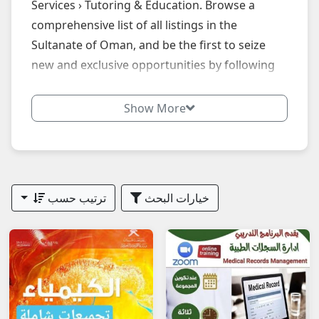
Services › Tutoring & Education. Browse a
comprehensive list of all listings in the
Sultanate of Oman, and be the first to seize
new and exclusive opportunities by following
our website daily.
Show More
خيارات البحث
ترتيب حسب