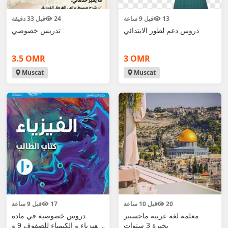
13
قبل 9 ساعة
24
قبل 33 دقيقة
دروس دعم لطور الابتدائي
تدريس خصوصي
3.5 OMR
3 OMR
Muscat
Muscat
20
قبل 10 ساعة
17
قبل 9 ساعة
معلمة لغة عربية ماجستير
دروس خصوصية في مادة
بخبرة 3 سنوات
الفيزياء و الكيمياء للصفوف 9 و