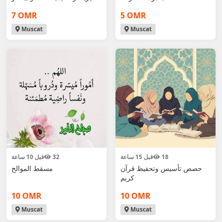
10و 11
7 OMR
5 OMR
Muscat
Muscat
18
قبل 15 ساعة
32
قبل 10 ساعة
حصص تأسيس وتحفيظ قرآن
مسقط الموالح
كريم
10 OMR
10 OMR
Muscat
Muscat