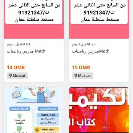
73
قبل 3 يوم
61
قبل 3 يوم
مدرس رياضياتMath
مدرس رياضيات Math
10 OMR
15 OMR
Muscat
Muscat