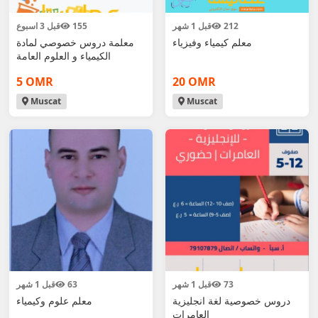
212
قبل 1 شهر
155
قبل 3 اسبوع
معلم كيمياء وفيزياء
معلمة دروس خصوصي لمادة
الكيمياء و العلوم العامة
5 OMR
20 OMR
Muscat
Muscat
73
قبل 1 شهر
63
قبل 1 شهر
دروس خصوصية لغة انجليزية
معلم علوم وكيمياء
العامرات