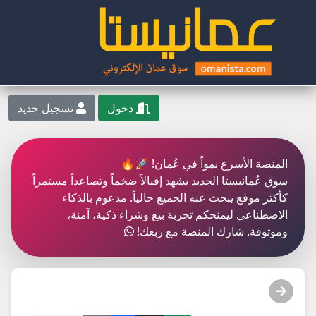
دخول
تسجيل جديد
المنصة الأسرع نمواً في عُمان! 🚀🔥
سوق عُمانيستا الجديد يشهد إقبالاً ضخماً وتصاعداً مستمراً
كأكثر موقع يبحث عنه الجميع حالياً. مدعوم بالذكاء
الاصطناعي ليمنحكم تجربة بيع وشراء ذكية، آمنة،
وموثوقة. شارك المنصة مع ربعك!