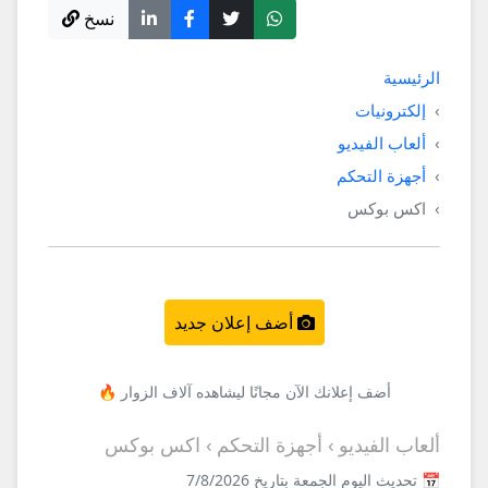
نسخ
الرئيسية
إلكترونيات
ألعاب الفيديو
أجهزة التحكم
اكس بوكس
أضف إعلان جديد
أضف إعلانك الآن مجانًا ليشاهده آلاف الزوار 🔥
ألعاب الفيديو › أجهزة التحكم › اكس بوكس
📅 تحديث اليوم الجمعة بتاريخ 7/8/2026