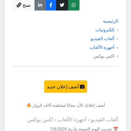
نسخ
الرئيسية
إلكترونيات
ألعاب الفيديو
أجهزة الألعاب
اكس بوكس
أضف إعلان جديد
أضف إعلانك الآن مجانًا ليشاهده آلاف الزوار 🔥
ألعاب الفيديو › أجهزة الألعاب › اكس بوكس
📅 تحديث اليوم الجمعة بتاريخ 7/8/2026