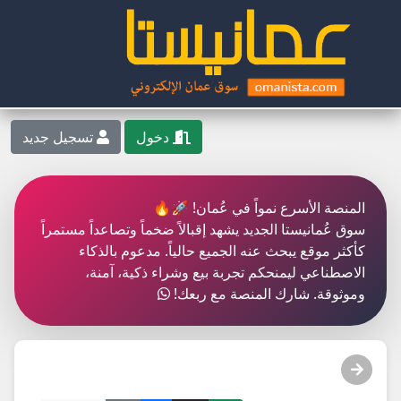
دخول
تسجيل جديد
المنصة الأسرع نمواً في عُمان! 🚀🔥
سوق عُمانيستا الجديد يشهد إقبالاً ضخماً وتصاعداً مستمراً
كأكثر موقع يبحث عنه الجميع حالياً. مدعوم بالذكاء
الاصطناعي ليمنحكم تجربة بيع وشراء ذكية، آمنة،
وموثوقة. شارك المنصة مع ربعك!