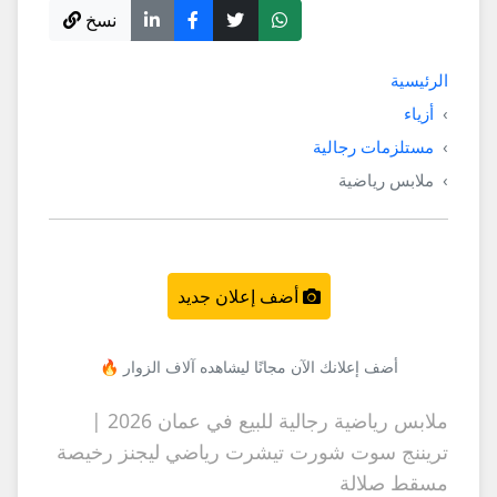
نسخ
الرئيسية
أزياء
مستلزمات رجالية
ملابس رياضية
أضف إعلان جديد
أضف إعلانك الآن مجانًا ليشاهده آلاف الزوار 🔥
ملابس رياضية رجالية للبيع في عمان 2026 |
تريننج سوت شورت تيشرت رياضي ليجنز رخيصة
مسقط صلالة