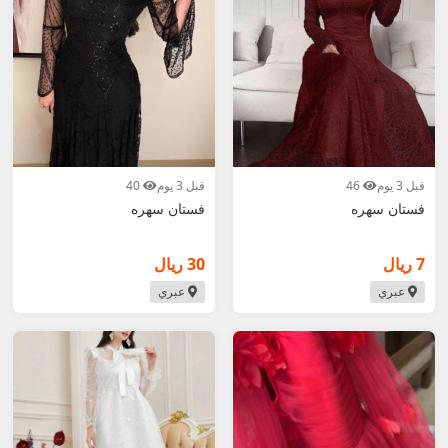
قبل 3 يوم
46
قبل 3 يوم
40
فستان سهره
فستان سهره
7 ريال
30 ريال
عبري
عبري