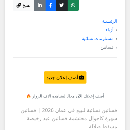
نسخ
الرئيسية
أزياء
مستلزمات نسائية
فساتين
أضف إعلان جديد
أضف إعلانك الآن مجانًا ليشاهده آلاف الزوار 🔥
فساتين نسائية للبيع في عمان 2026 | فساتين
سهرة كاجوال محتشمة فساتين عيد رخيصة
مسقط صلالة