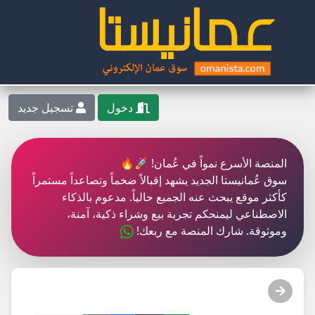
دخول
تسجيل جديد
المنصة الأسرع نمواً في عُمان! 🚀🔥
سوق عُمانيستا الجديد يشهد إقبالاً ضخماً وتصاعداً مستمراً
كأكثر موقع يبحث عنه الجميع حالياً. مدعوم بالذكاء
الاصطناعي ليمنحكم تجربة بيع وشراء ذكية، آمنة،
وموثوقة. شارك المنصة مع ربعك!