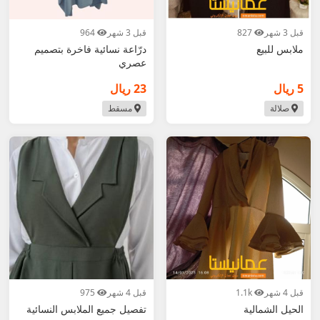
قبل 3 شهر
827
قبل 3 شهر
964
ملابس للبيع
درّاعة نسائية فاخرة بتصميم
عصري
5 ريال
23 ريال
صلالة
مسقط
قبل 4 شهر
1.1k
قبل 4 شهر
975
الحيل الشمالية
تفصيل جميع الملابس النسائية