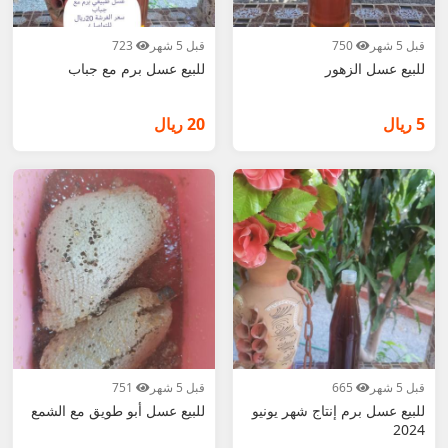
قبل 5 شهر
750
قبل 5 شهر
723
للبيع عسل الزهور
للبيع عسل برم مع جباب
5 ريال
20 ريال
قبل 5 شهر
665
قبل 5 شهر
751
للبيع عسل برم إنتاج شهر يونيو
للبيع عسل أبو طويق مع الشمع
2024