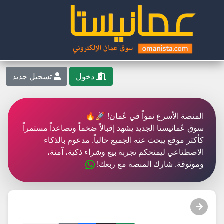
دخول
تسجيل جديد
المنصة الأسرع نمواً في عُمان! 🚀🔥
سوق عُمانيستا الجديد يشهد إقبالاً ضخماً وتصاعداً مستمراً
كأكثر موقع يبحث عنه الجميع حالياً. مدعوم بالذكاء
الاصطناعي ليمنحكم تجربة بيع وشراء ذكية، آمنة،
وموثوقة. شارك المنصة مع ربعك!