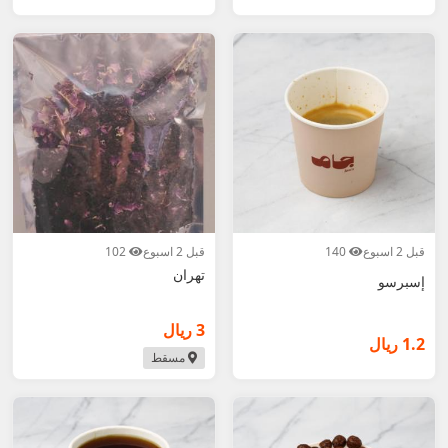
قبل 2 اسبوع
140
قبل 2 اسبوع
102
تهران
إسبرسو
3 ريال
1.2 ريال
مسقط