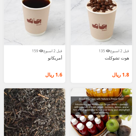
قبل 2 اسبوع
135
قبل 2 اسبوع
159
هوت تشوكلت
أمريكانو
1.8 ريال
1.6 ريال