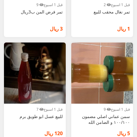
قبل 1 اسبوع
2
قبل 1 اسبوع
9
تمر نغال محقب للبيع
تمر فرض المن ب3ريال
1 ريال
3 ريال
قبل 1 اسبوع
9
قبل 1 اسبوع
7
سمن عماني اصلي مضمون
للبيع عسل ابو طويق برم
١٠٠/١٠٠ و الضامن الله
5 ريال
120 ريال