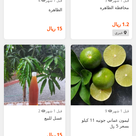
قبل 1 شهر
5
قبل 1 شهر
4
محافظة الظاهره
الظاهرة
1.2 ريال
15 ريال
عبري
قبل 1 شهر
9
قبل 1 شهر
2
عسل للبيع
ليمون عماني جونيه 11 كيلو
بسعر 5 ﷼
15 ريال