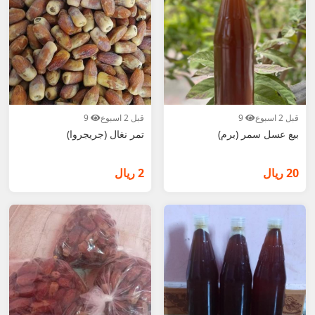
قبل 2 اسبوع
9
قبل 2 اسبوع
9
بيع عسل سمر (برم)
تمر نغال (جريجروا)
20 ريال
2 ريال