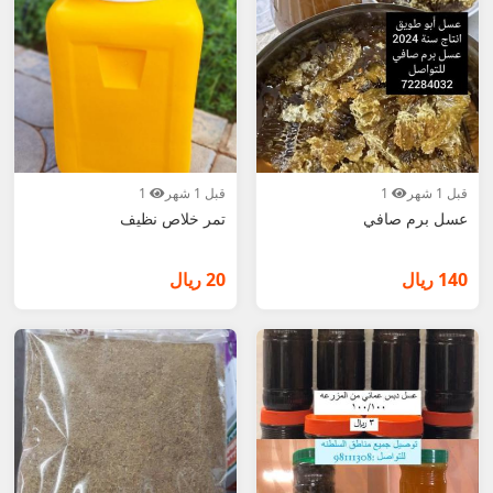
قبل 1 شهر
1
قبل 1 شهر
1
عسل برم صافي
تمر خلاص نظيف
140 ريال
20 ريال