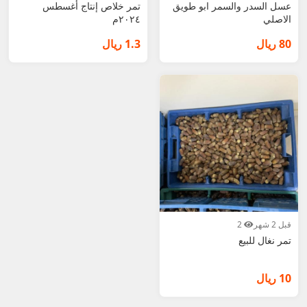
عسل السدر والسمر ابو طويق
تمر خلاص إنتاج أغسطس
الاصلي
٢٠٢٤م
80 ريال
1.3 ريال
قبل 2 شهر
2
تمر نغال للبيع
10 ريال