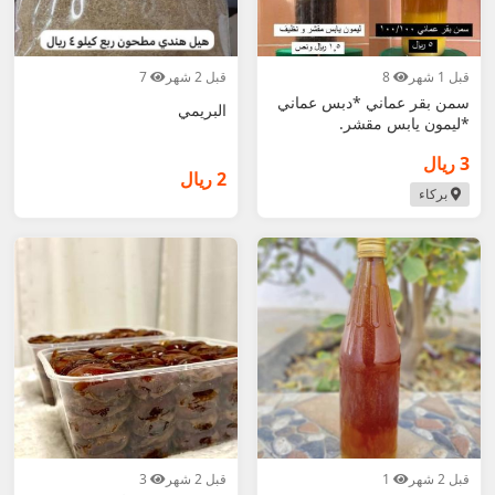
قبل 1 شهر
8
قبل 2 شهر
7
سمن بقر عماني *دبس عماني
البريمي
*ليمون يابس مقشر.
3 ريال
2 ريال
بركاء
قبل 2 شهر
1
قبل 2 شهر
3