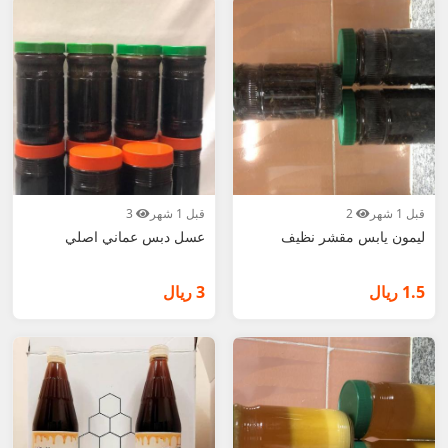
قبل 1 شهر
2
قبل 1 شهر
3
ليمون يابس مقشر نظيف
عسل دبس عماني اصلي
1.5 ريال
3 ريال