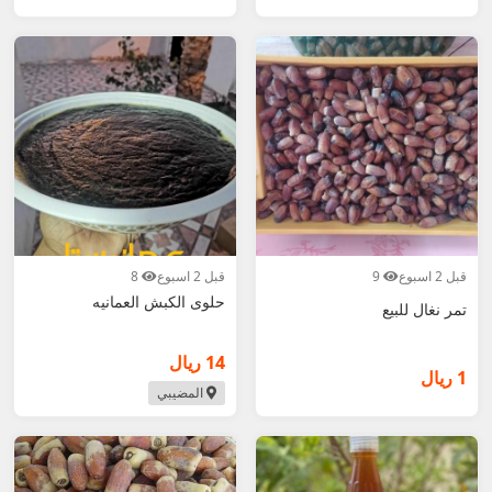
قبل 2 اسبوع
9
قبل 2 اسبوع
8
حلوى الكبش العمانيه
تمر نغال للبيع
14 ريال
1 ريال
المضيبي