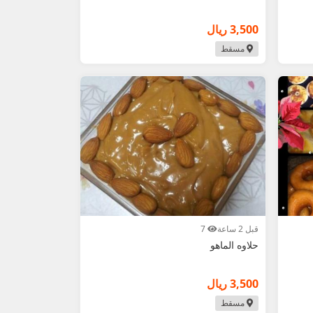
3,500 ريال
مسقط
قبل 2 ساعة
7
حلاوه الماهو
3,500 ريال
مسقط