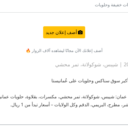
ت خفيفة وحلويات
أضف إعلان جديد
أضف إعلانك الآن مجانًا ليشاهده آلاف الزوار 🔥
 عمان: شيبس، شوكولاتة، تمر محشي، مكسرات، بقلاوة، حلويات عمانية، 
رح، البريمي، الدقم وكل الولايات – أسعار تبدأ من 1 ريال.