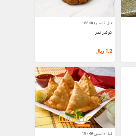
قبل 2 اسبوع
188
كوكيز تمر
1.2 ريال
قبل 3 اسبوع
197