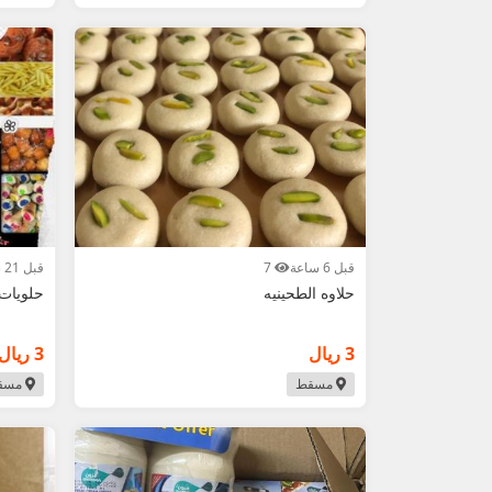
قبل 6 ساعة
7
قبل 21 ساعة
حلاوه الطحينيه
حلويات
3 ريال
3 ريال
مسقط
مسق