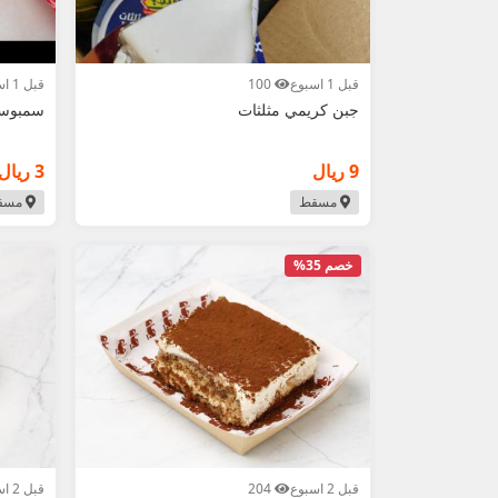
قبل 1 اسبوع
100
قبل 1 اسبوع
جبن كريمي مثلثات
سمبوسه
9 ريال
3 ريال
مسقط
مسق
خصم 35%
قبل 2 اسبوع
204
قبل 2 اسبوع