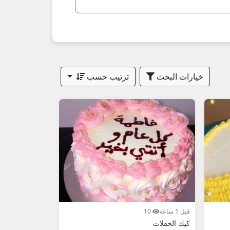
خيارات البحث
ترتيب حسب
قبل 1 ساعة
10
كيك الحفلات