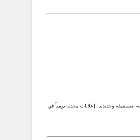
مستعملة وجديدة... إعلانات محدثة يومياً في