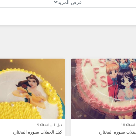
عرض المزيد
**
بسرعة! عُمانيستا... سوق الوجبات الخفيفة والحلويات الأول في عمان.
18
قبل 1 ساعة
9
فلات بصوره المختاره
كيك الحفلات بصوره المختاره