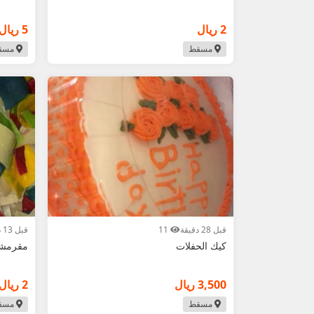
2 ريال
5 ريال
مسقط
مسق
قبل 28 دقيقة
11
قبل 13 دقيقة
كيك الحفلات
مقرمشا
3,500 ريال
2 ريال
مسقط
مسق