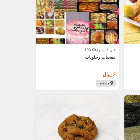
قبل 1 اسبوع
103
معجنات وحلويات
2 ريال
مسقط