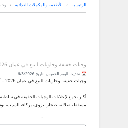
الرئيسية
الأطعمة والمكملات الغذائية
وجبا
وجبات خفيفة وحلويات للبيع في عمان 2026 | شيبس، شوكولاتة، تمر محشي
📅 تحديث اليوم الخميس بتاريخ 6/8/2026
وجبات خفيفة وحلويات للبيع في عمان 2026 – أكبر سوق سناكس وحلويات على عُمانيستا
أكبر تجمع لإعلانات الوجبات الخفيفة في سلطنة
مسقط، صلالة، صحار، نزوى، بركاء، السيب، بوشر، مط
**أبرز الأنواع الأكثر طلباً في عمان 2026:**