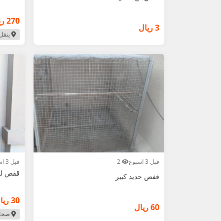
270 ريال
3 ريال
ينقل
قبل 3 اسبوع
2
قبل 3 اسبوع
قفص للب
قفص حديد كبير
30 ريال
60 ريال
صحا