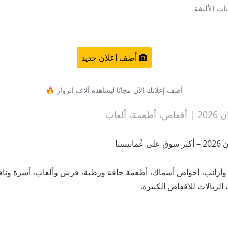
ات الأليفة
أضف إعلان جديد
أضف إعلانك الآن مجانًا ليشاهده آلاف الزوار 🔥
لعاب
ستا
وأرانب، أحواض أسماك، أطعمة جافة ورطبة، فرش وألعاب، أسرة وناقلات