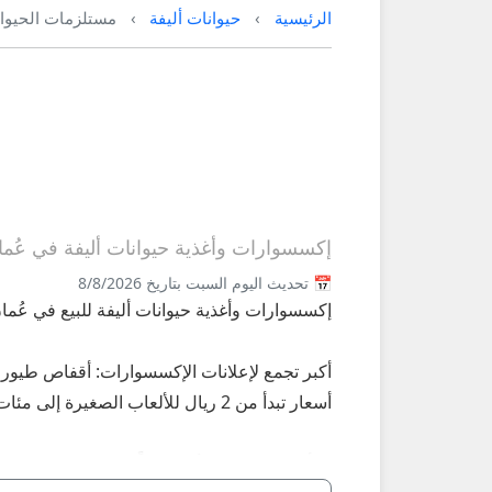
الرئيسية
حيوانات أليفة
مستلزمات الحيوان
إكسسوارات وأغذية حيوانات أليفة في عُمان 2026 | أقفاص، أطعمة، أ
📅 تحديث اليوم السبت بتاريخ 8/8/2026
إكسسوارات وأغذية حيوانات أليفة للبيع في عُمان 2026 – أكبر سوق على عُماني
أكبر تجمع لإعلانات الإكسسوارات: أقفاص طيور 
أسعار تبدأ من 2 ريال للألعاب الصغيرة إلى مئات الريالات للأقفاص الكبيرة.
**أبرز المنتجات الأكثر طلباً 2026:**