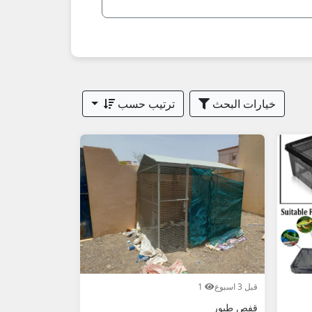
خيارات البحث
ترتيب حسب
الأول.
قبل 3 اسبوع
1
قفص طيور