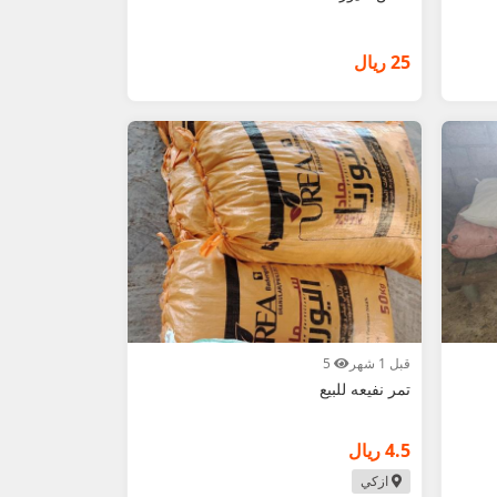
25 ريال
قبل 1 شهر
5
تمر نفيعه للبيع
4.5 ريال
ازكي