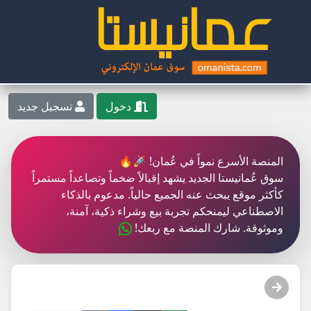
دخول
تسجيل جديد
المنصة الأسرع نمواً في عُمان! 🚀🔥
سوق عُمانيستا الجديد يشهد إقبالاً ضخماً وتصاعداً مستمراً
كأكثر موقع يبحث عنه الجميع حالياً. مدعوم بالذكاء
الاصطناعي ليمنحكم تجربة بيع وشراء ذكية، آمنة،
وموثوقة. شارك المنصة مع ربعك!