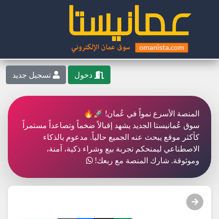
دخول
تسجيل جديد
المنصة الأسرع نمواً في عُمان! 🚀🔥
سوق عُمانيستا الجديد يشهد إقبالاً ضخماً وتصاعداً مستمراً
كأكثر موقع يبحث عنه الجميع حالياً. مدعوم بالذكاء
الاصطناعي ليمنحكم تجربة بيع وشراء ذكية، آمنة،
وموثوقة. شارك المنصة مع ربعك!