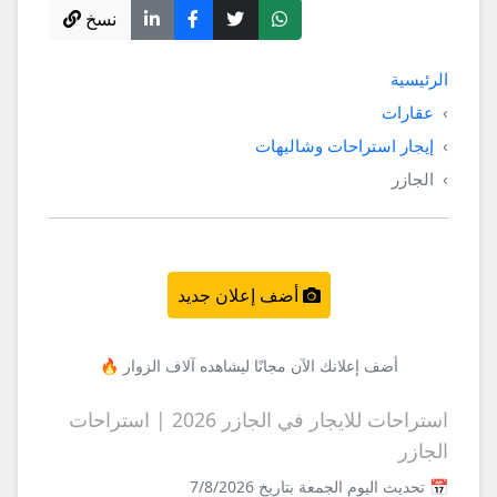
نسخ
الرئيسية
عقارات
إيجار استراحات وشاليهات
الجازر
أضف إعلان جديد
أضف إعلانك الآن مجانًا ليشاهده آلاف الزوار 🔥
استراحات للايجار في الجازر 2026 | استراحات
الجازر
📅 تحديث اليوم الجمعة بتاريخ 7/8/2026