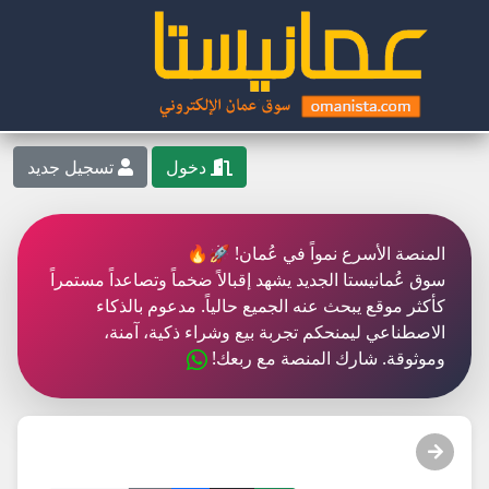
دخول
تسجيل جديد
المنصة الأسرع نمواً في عُمان! 🚀🔥
سوق عُمانيستا الجديد يشهد إقبالاً ضخماً وتصاعداً مستمراً
كأكثر موقع يبحث عنه الجميع حالياً. مدعوم بالذكاء
الاصطناعي ليمنحكم تجربة بيع وشراء ذكية، آمنة،
وموثوقة. شارك المنصة مع ربعك!