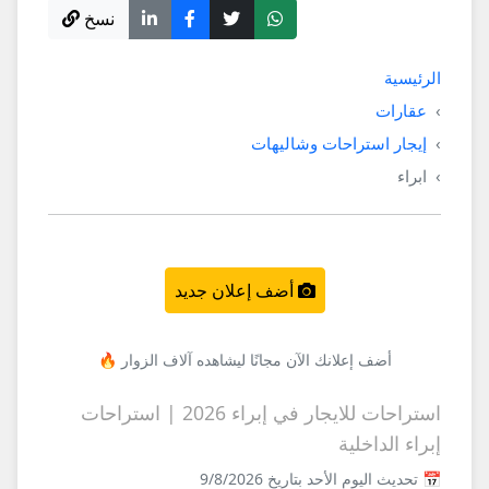
نسخ
الرئيسية
عقارات
إيجار استراحات وشاليهات
ابراء
أضف إعلان جديد
أضف إعلانك الآن مجانًا ليشاهده آلاف الزوار 🔥
استراحات للايجار في إبراء 2026 | استراحات
إبراء الداخلية
📅 تحديث اليوم الأحد بتاريخ 9/8/2026