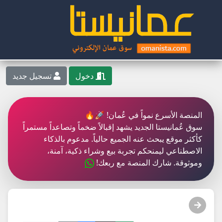
دخول
تسجيل جديد
المنصة الأسرع نمواً في عُمان! 🚀🔥
سوق عُمانيستا الجديد يشهد إقبالاً ضخماً وتصاعداً مستمراً
كأكثر موقع يبحث عنه الجميع حالياً. مدعوم بالذكاء
الاصطناعي ليمنحكم تجربة بيع وشراء ذكية، آمنة،
وموثوقة. شارك المنصة مع ربعك!