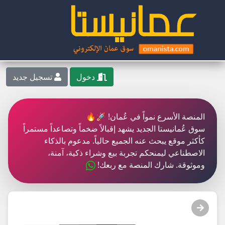
دخول
تسجيل جديد
المنصة الأسرع نمواً في عُمان! 🚀🔥
سوق عُمانيستا الجديد يشهد إقبالاً ضخماً وتصاعداً مستمراً
كأكثر موقع يبحث عنه الجميع حالياً. مدعوم بالذكاء
الاصطناعي ليمنحكم تجربة بيع وشراء ذكية، آمنة،
وموثوقة. شارك المنصة مع ربعك!