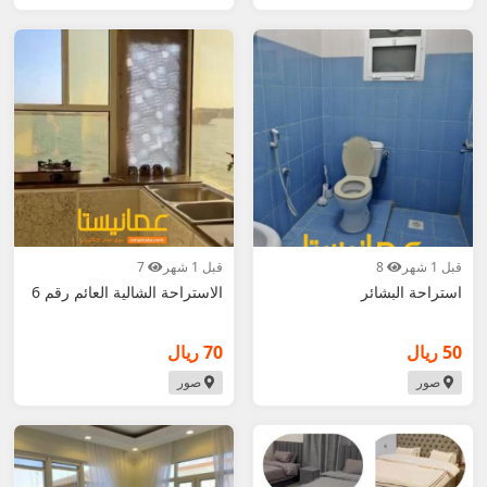
قبل 1 شهر
8
قبل 1 شهر
7
استراحة البشائر
الاستراحة الشالية العائم رقم 6
50 ريال
70 ريال
صور
صور