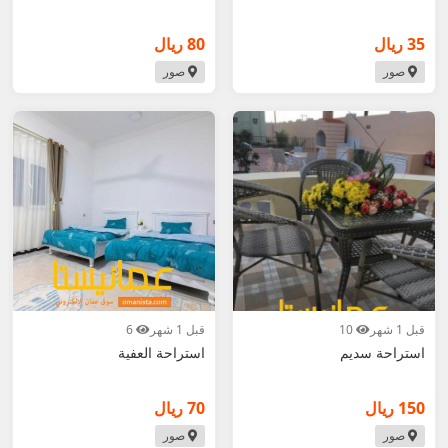
35 ريال
80 ريال
صور
صور
قبل 1 شهر
10
قبل 1 شهر
6
استراحة سديم
استراحة العفية
150 ريال
70 ريال
صور
صور