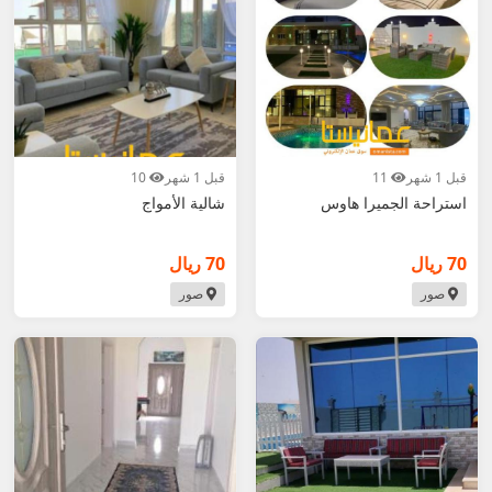
قبل 1 شهر
11
قبل 1 شهر
10
استراحة الجميرا هاوس
شالية الأمواج
70 ريال
70 ريال
صور
صور