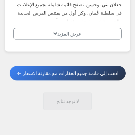
جعلان بني بوحسن. تصفح قائمة شاملة بجميع الإعلانات
في سلطنة عُمان، وكن أول من يقتنص الفرص الجديدة
والحصرية عبر متابعة موقعنا يومياً.
عرض المزيد
اذهب إلى قائمة جميع العقارات مع مقارنة الاسعار ←
لا توجد نتائج