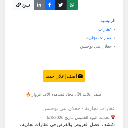
نسخ
الرئيسية
عقارات
عقارات تجارية
جعلان بني بوحسن
أضف إعلان جديد
أضف إعلانك الآن مجانًا ليشاهده آلاف الزوار 🔥
عقارات تجارية › جعلان بني بوحسن
📅 تحديث اليوم الخميس بتاريخ 6/8/2026
اكتشف أفضل العروض والفرص في عقارات تجارية ›