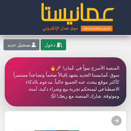
دخول
تسجيل جديد
المنصة الأسرع نمواً في عُمان! 🚀🔥
سوق عُمانيستا الجديد يشهد إقبالاً ضخماً وتصاعداً مستمراً
كأكثر موقع يبحث عنه الجميع حالياً. مدعوم بالذكاء
الاصطناعي ليمنحكم تجربة بيع وشراء ذكية، آمنة،
وموثوقة. شارك المنصة مع ربعك!