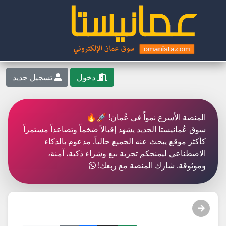
دخول
تسجيل جديد
المنصة الأسرع نمواً في عُمان! 🚀🔥
سوق عُمانيستا الجديد يشهد إقبالاً ضخماً وتصاعداً مستمراً
كأكثر موقع يبحث عنه الجميع حالياً. مدعوم بالذكاء
الاصطناعي ليمنحكم تجربة بيع وشراء ذكية، آمنة،
وموثوقة. شارك المنصة مع ربعك!