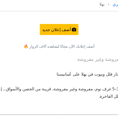
ري
بهلا
أضف إعلان جديد
أضف إعلانك الآن مجانًا ليشاهده آلاف الزوار 🔥