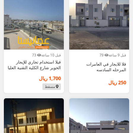
قبل 9 ساعة
79
قبل 10 ساعة
73
فيلا استخدام تجاري للإيجار
فلا للايجار في العامرات
الخوير شارع الكلية التقنية العليا
المرحله السادسه
1,700 ريال
250 ريال
مسقط