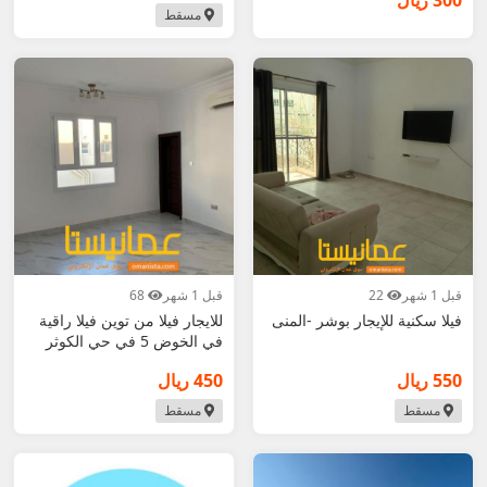
300 ريال
مسقط
قبل 1 شهر
22
قبل 1 شهر
68
فيلا سكنية للإيجار بوشر -المنى
للايجار فيلا من توين فيلا راقية
في الخوض 5 في حي الكوثر
بالقرب م
550 ريال
450 ريال
مسقط
مسقط