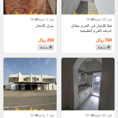
قبل 20 دقيقة
30
قبل 2 دقيقة
38
فيلا للإيجار في القرم مقابل
منزل للايجار
حديقة القرم الطبيعية
700 ريال
200 ريال
مسقط
مسقط
قبل 45 دقيقة
101
قبل 7 ساعة
53