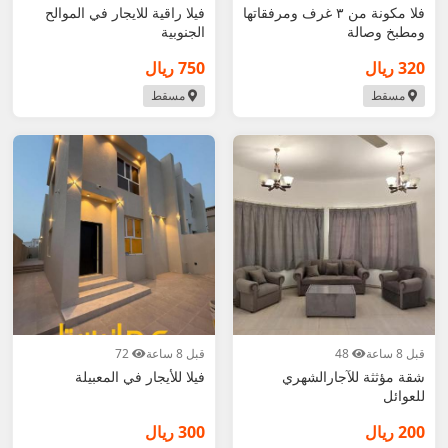
فلا مكونة من ٣ غرف ومرفقاتها
فيلا راقية للايجار في الموالح
ومطبخ وصالة
الجنوبية
320 ريال
750 ريال
مسقط
مسقط
قبل 8 ساعة
48
قبل 8 ساعة
72
شقة مؤثثة للآجارالشهري
فيلا للأيجار في المعبيلة
للعوائل
200 ريال
300 ريال