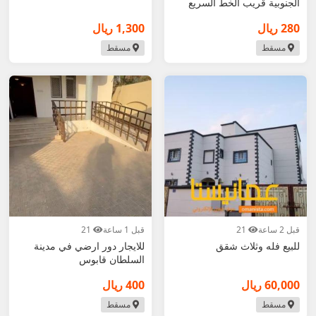
الجنوبية قريب الخط السريع
280 ريال
1,300 ريال
مسقط
مسقط
قبل 2 ساعة
21
قبل 1 ساعة
21
للبيع فله وثلاث شقق
للايجار دور ارضي في مدينة
السلطان قابوس
60,000 ريال
400 ريال
مسقط
مسقط