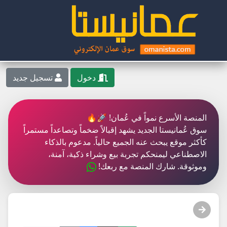
دخول
تسجيل جديد
المنصة الأسرع نمواً في عُمان! 🚀🔥
سوق عُمانيستا الجديد يشهد إقبالاً ضخماً وتصاعداً مستمراً
كأكثر موقع يبحث عنه الجميع حالياً. مدعوم بالذكاء
الاصطناعي ليمنحكم تجربة بيع وشراء ذكية، آمنة،
وموثوقة. شارك المنصة مع ربعك!