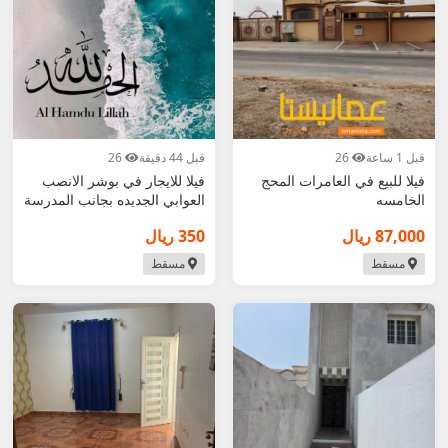
قبل 1 ساعة
26
قبل 44 دقيقة
26
فيلا للبيع في العامرات المحج
فيلا للايجار في بوشر الانصب
الخامسه
العوابي الجديده بجانب المدرسة
الهندي
87,000 ريال
350 ريال
مسقط
مسقط