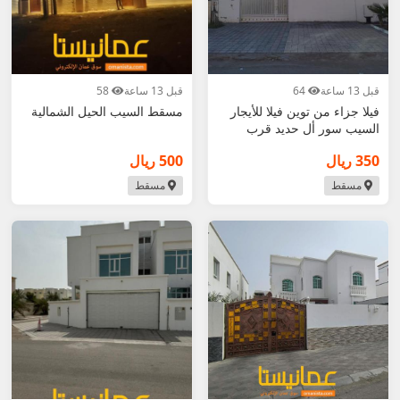
قبل 13 ساعة
64
قبل 13 ساعة
58
فيلا جزاء من توين فيلا للأيجار
مسقط السيب الحيل الشمالية
السيب سور أل حديد قرب
ممشى شا
350 ريال
500 ريال
مسقط
مسقط