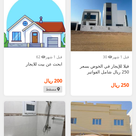
قبل 1 شهر
30
قبل 1 شهر
62
ابحث عن بيت للايجار
فيلا للإيجار في الخوض بسعر
250 ريال شامل الفواتير
200 ريال
250 ريال
مسقط