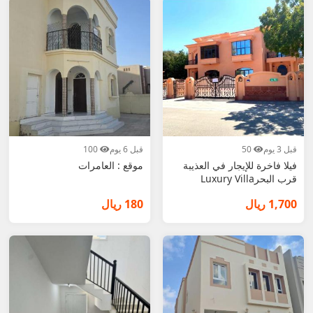
قبل 3 يوم
50
قبل 6 يوم
100
فيلا فاخرة للإيجار في العذيبة
موقع : العامرات
قرب البحرLuxury Villa
1,700 ريال
180 ريال