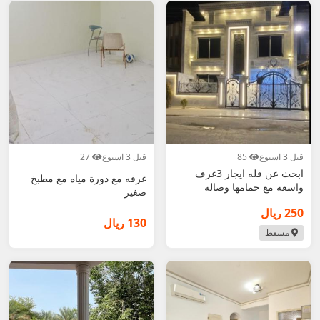
قبل 3 اسبوع
85
قبل 3 اسبوع
27
ابحث عن فله ايجار 3غرف
غرفه مع دورة مياه مع مطبخ
واسعه مع حمامها وصاله
صغير
250 ريال
130 ريال
مسقط