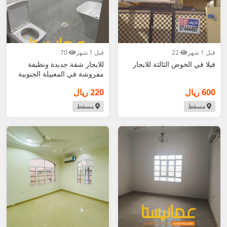
قبل 1 شهر
22
قبل 1 شهر
70
فيلا في الخوض الثالثة للايجار
للايجار شقة جديدة ونظيفة
مفروشة في المعبيلة الجنوبية
بالقرب من ح
600 ريال
220 ريال
مسقط
مسقط