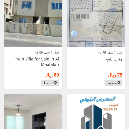
قبل 1 شهر
73
قبل 1 شهر
72
منزل للبيع
Twin Villa for Sale in Al
Maabilah
75 ريال
69 ريال
مسقط
مسقط