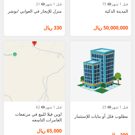
قبل 1 شهر
75
قبل 1 شهر
21
المدينة الذكية
منزل للإيجار في العوابي /بوشر
50,000,000 ريال
330 ريال
قبل 1 شهر
25
قبل 1 شهر
62
اوين فيلا للبيع في مرتفعات
مطلوب فلل أو بنايات للإستثمار
العامرات التاسعه
65,000 ريال