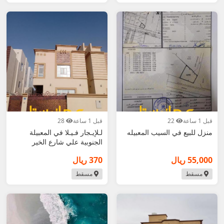
قبل 1 ساعة
22
قبل 1 ساعة
28
منزل للبيع في السيب المعبيله
لـلإيـجار فـيـلا في المعبيلة
الجنوبية علي شارع الخير
55,000 ريال
370 ريال
مسقط
مسقط