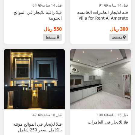
قبل 14 ساعة
91
قبل 14 ساعة
64
فله للايجار العامرات الخامسه
فيلا راقية للايجار في الموالح
Villa for Rent Al Amerate
الجنوبية
300 ريال
550 ريال
مسقط
مسقط
قبل 18 ساعة
108
قبل 18 ساعة
47
فلا للايجار في العامرات
فيلا للإيجار في الموالح مؤثثه
بالكامل بسعر 250 شامل