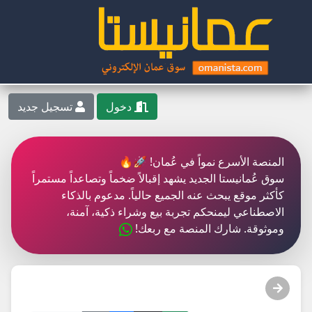
دخول
تسجيل جديد
المنصة الأسرع نمواً في عُمان! 🚀🔥
سوق عُمانيستا الجديد يشهد إقبالاً ضخماً وتصاعداً مستمراً
كأكثر موقع يبحث عنه الجميع حالياً. مدعوم بالذكاء
الاصطناعي ليمنحكم تجربة بيع وشراء ذكية، آمنة،
وموثوقة. شارك المنصة مع ربعك!