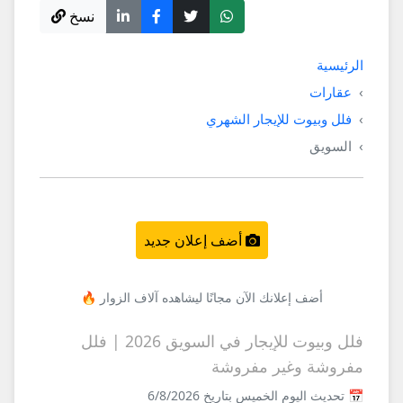
نسخ
الرئيسية
عقارات
فلل وبيوت للإيجار الشهري
السويق
أضف إعلان جديد
أضف إعلانك الآن مجانًا ليشاهده آلاف الزوار 🔥
فلل وبيوت للإيجار في السويق 2026 | فلل
مفروشة وغير مفروشة
📅 تحديث اليوم الخميس بتاريخ 6/8/2026