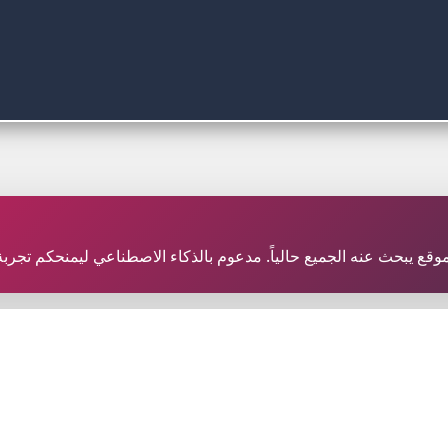
ر موقع يبحث عنه الجميع حالياً. مدعوم بالذكاء الاصطناعي ليمنحكم تجر