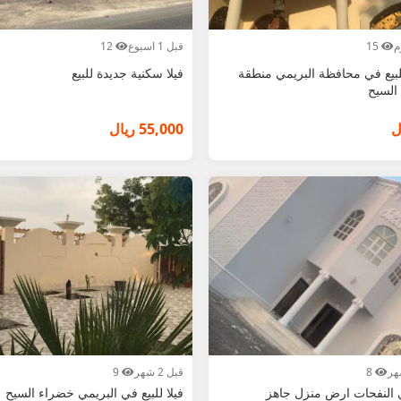
15
قبل 1 اسبوع
12
بيع في محافظة البريمي منطقة
فيلا سكنية جديدة للبيع
السيح
55,000 ريال
8
قبل 2 شهر
9
 النفحات ارض منزل جاهز
فيلا للبيع في البريمي خضراء السيح