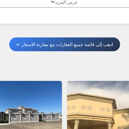
عرض المزيد
اذهب إلى قائمة جميع العقارات مع مقارنة الاسعار ←
 غير مفروشة – واجذب مشترين بسرعة! عُمانيستا... سوق فلل البريمي ا