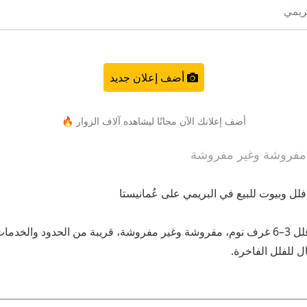
ريمي
أضف إعلان جديد
أضف إعلانك الآن مجانًا ليشاهده آلاف الزوار 🔥
أكبر تجمع لإعلانات الفلل والبيوت في البريمي: فلل 3–6 غرف نوم، مفروشة وغير مفروشة، قريبة م