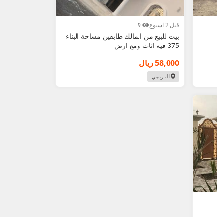
قبل 2 اسبوع
9
بيت للبيع من المالك طابقين مساحة البناء
375 فيه اثاث ومع ارض
58,000 ريال
البريمي