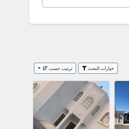
خيارات البحث
ترتيب حسب
لأول.