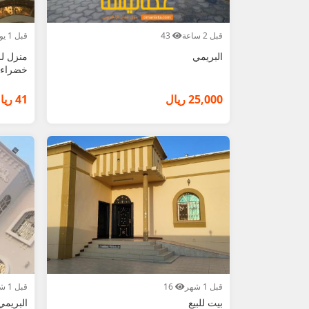
قبل 2 ساعة
43
قبل 1 يوم
البريمي
منزل لل
خضراء 
25,000 ريال
41 ريال
قبل 1 شهر
16
قبل 1 شهر
بيت للبيع
البريمي