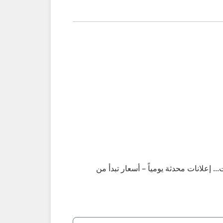
ن الحدود والخدمات... إعلانات محدثة يومياً – أسعار تبدأ من