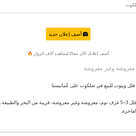
كوت
أضف إعلان جديد
أضف إعلانك الآن مجانًا ليشاهده آلاف الزوار 🔥