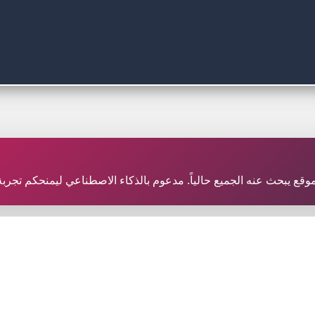
ر موقع يبحث عنه الجميع حالياً. مدعوم بالذكاء الاصطناعي ليمنحكم تجر