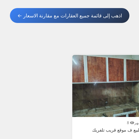
اذهب إلى قائمة جميع العقارات مع مقارنة الاسعار ←
8
بيع ف موقع قريب تلفريك