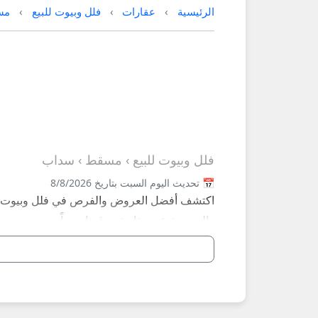
الرئيسية
عقارات
فلل وبيوت للبيع
مس
فلل وبيوت للبيع › مسقط › سداب
📅 تحديث اليوم السبت بتاريخ 8/8/2026
اكتشف أفضل العروض والفرص في فلل وبيوت للب
والحصرية عبر متابعة موقعنا يومياً.