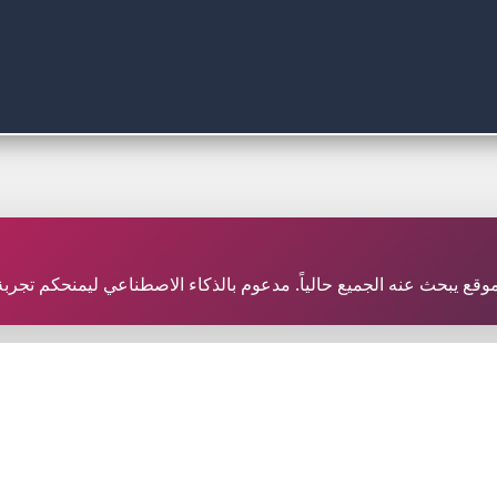
ر موقع يبحث عنه الجميع حالياً. مدعوم بالذكاء الاصطناعي ليمنحكم تجر