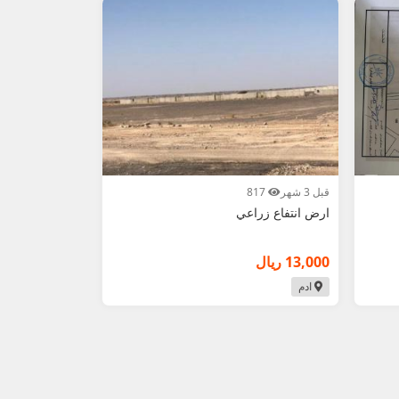
قبل 3 شهر
817
ارض انتفاع زراعي
13,000 ريال
ادم