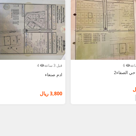
6
قبل 3 ساعة
4
ي الصفاء2
ادم صنعاء
3,800 ريال