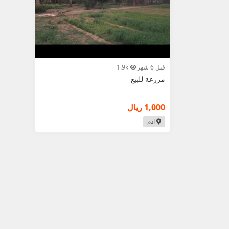
قبل 6 شهر
1.9k
مزرعة للبيع
1,000 ريال
ادم