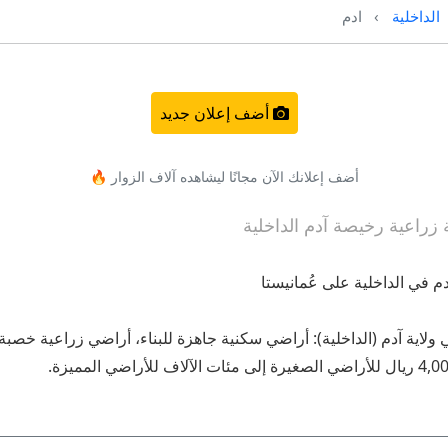
الداخلية
ادم
أضف إعلان جديد
أضف إعلانك الآن مجانًا ليشاهده آلاف الزوار 🔥
 ولاية آدم (الداخلية): أراضي سكنية جاهزة للبناء، أراضي زراعية خصبة