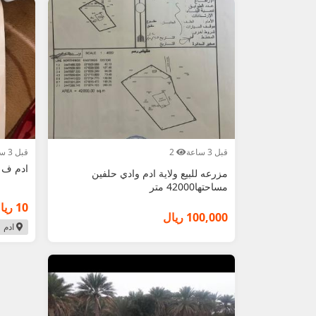
قبل 3 ساعة
2
قبل 3 ساعة
ادم ف ح
مزرعه للبيع ولاية ادم وادي حلفين
مساحتها42000 متر
10 ريال
100,000 ريال
ادم