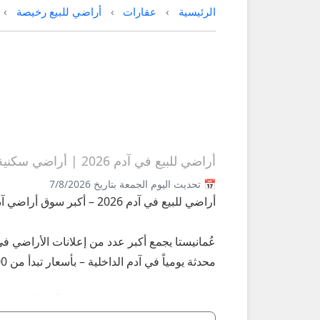
الرئيسية
عقارات
أراضي للبيع رخيصة
أراضي للبيع في آدم 2026 | أراضي سكنية زراعية رخيصة آدم الداخلية
📅 تحديث اليوم الجمعة بتاريخ 7/8/2026
أراضي للبيع في آدم 2026 – أكبر سوق أراضي آدم في الداخلية على عُمانيستا
عُمانيستا يجمع أكبر عدد من إعلانات الأراضي في
محدثة يومياً في آدم الداخلية – بأسعار تبدأ من 4,000 ريال للأراضي الصغيرة إلى مئات الآلاف للأراضي المميزة.
**أبرز المناطق والأنواع الأكثر طلباً في آدم 2026:**