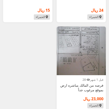
سلطنة عمان.
24 ريال
15 ريال
الحمراء
الحمراء
قبل 1 شهر
28
فرصه من المالك مباشره ارض
بموقع مرغوب جداً
23,000 ريال
الحمراء